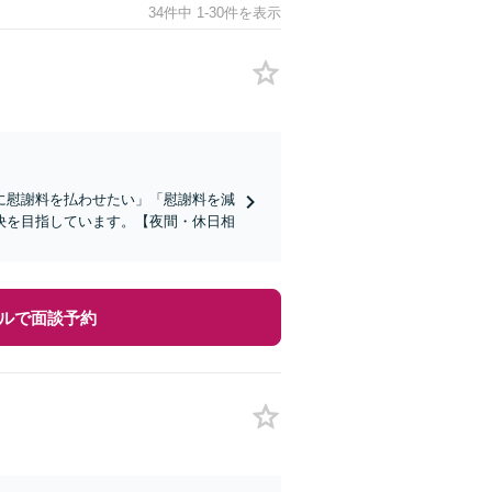
34件中 1-30件を表示
に慰謝料を払わせたい」「慰謝料を減
決を目指しています。【夜間・休日相
ルで面談予約