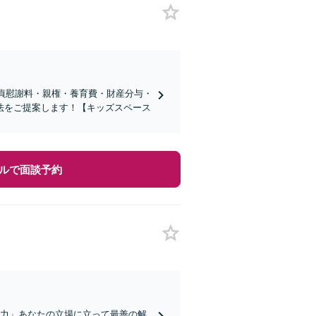
不貞慰謝料・親権・養育費・財産分与・
法をご提案します！【キッズスペース
ルで面談予約
注力」あなたの立場に立って最善の解