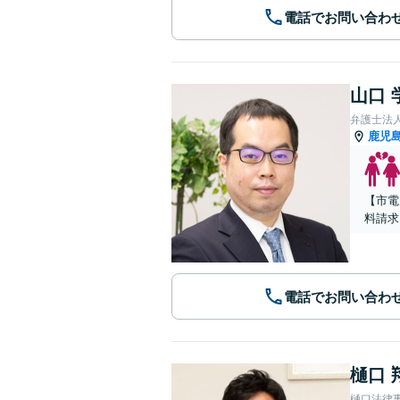
電話でお問い合わ
山口 
弁護士法
鹿児
【市電
料請求
電話でお問い合わ
樋口 
樋口法律