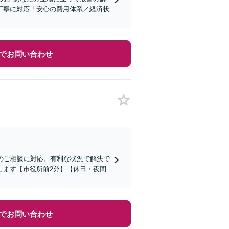
丁寧に対応「安心の費用体系／経済状
でお問い合わせ
のご相談に対応。有利な状況で解決で
します【市役所前2分】【休日・夜間
でお問い合わせ