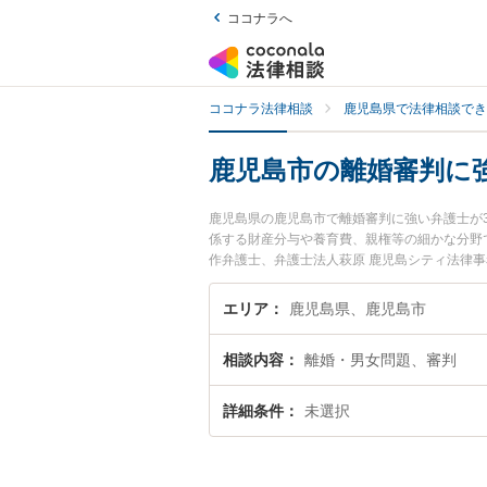
ココナラへ
ココナラ法律相談
鹿児島県で法律相談でき
鹿児島市の離婚審判に
鹿児島県の鹿児島市で離婚審判に強い弁護士が
係する財産分与や養育費、親権等の細かな分野
作弁護士、弁護士法人萩原 鹿児島シティ法律
判のトラブルを今すぐに弁護士に相談したい』
士に相談予約したい』などでお困りの相談者さ
エリア
鹿児島県、鹿児島市
相談内容
離婚・男女問題、審判
詳細条件
未選択