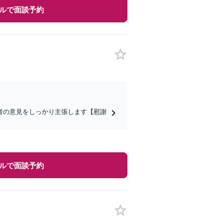
ルで面談予約
者の意見をしっかり主張します【慰謝
ルで面談予約