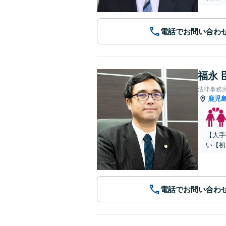
電話でお問い合わ
福永 
法律事務
鹿児
【大手
い【初
電話でお問い合わ