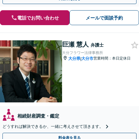
電話でお問い合わせ
メールで面談予約
巨瀬 慧人
弁護士
大分フラワー法律事務所
大分県
大分市
営業時間：本日定休日
|
相続財産調査・鑑定
どうすれば解決できるか、一緒に考えさせて頂きます。
料金表を見る