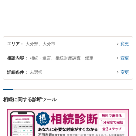
者さまの不安に寄り添いなが
ら最善の解決を目指します
【別府・杵築にも拠点】
エリア
大分県、大分市
変更
相談内容
相続・遺言、相続財産調査・鑑定
変更
詳細条件
未選択
変更
相続に関する診断ツール