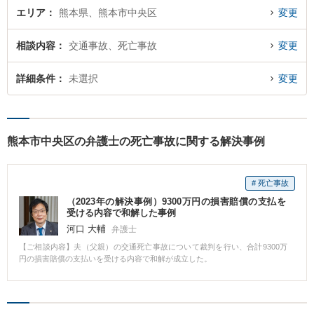
エリア
熊本県、熊本市中央区
変更
相談内容
交通事故、死亡事故
変更
詳細条件
未選択
変更
熊本市中央区の弁護士の死亡事故に関する解決事例
# 死亡事故
（2023年の解決事例）9300万円の損害賠償の支払を
受ける内容で和解した事例
河口 大輔
弁護士
【ご相談内容】夫（父親）の交通死亡事故について裁判を行い、合計9300万
円の損害賠償の支払いを受ける内容で和解が成立した。