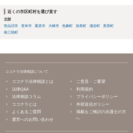
近くの市区町村を選び直す
北部
気仙沼市
登米市
栗原市
大崎市
色麻町
加美町
涌谷町
美里町
南三陸町
ココナラ法律相談について
ココナラ法律相談とは
ご意見・ご要望
法律Q&A
利用規約
法律相談コラム
プライバシーポリシー
ココナラとは
外部送信ポリシー
よくあるご質問
掲載をご検討の弁護士の方
へ
運営へのお問い合わせ