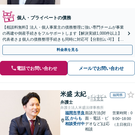
個人・プライベートの債務
【相談料無料】法人・個人事業主の債務整理に強い専門チームが事業
の再建や倒産手続きをフルサポートします【解決実績1,000件以上】
代表者さま個人の債務整理手続きも同時に対応可【分割払い可】【後
払い応相談】【夜間・休日相談可】
料金表を見る
電話でお問い合わせ
メールでお問い合わせ
米盛 太紀
福岡県
インタビュ
ーを見る
弁護士
弁護士法人米盛法律事務所
福岡市早良
面談方法(対
営業時間：0
区
からも
面・電話・ビ
9:00~18:00
相談受付中
デオなど)は応
（土日祝日）
相談