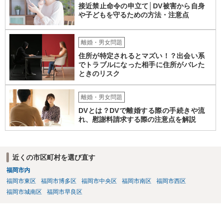
接近禁止命令の申立て│DV被害から自身
や子どもを守るための方法・注意点
離婚・男女問題
住所が特定されるとマズい！？出会い系
でトラブルになった相手に住所がバレた
ときのリスク
離婚・男女問題
DVとは？DVで離婚する際の手続きや流
れ、慰謝料請求する際の注意点を解説
近くの市区町村を選び直す
福岡市内
福岡市東区
福岡市博多区
福岡市中央区
福岡市南区
福岡市西区
福岡市城南区
福岡市早良区