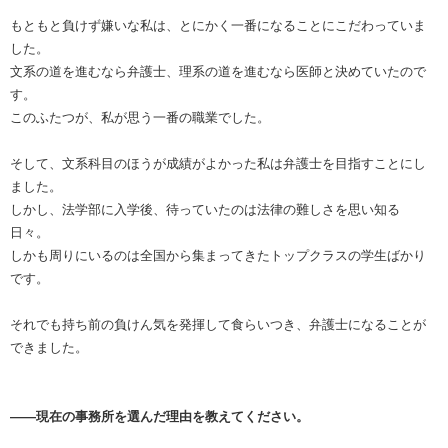
もともと負けず嫌いな私は、とにかく一番になることにこだわっていま
した。
文系の道を進むなら弁護士、理系の道を進むなら医師と決めていたので
す。
このふたつが、私が思う一番の職業でした。
そして、文系科目のほうが成績がよかった私は弁護士を目指すことにし
ました。
しかし、法学部に入学後、待っていたのは法律の難しさを思い知る
日々。
しかも周りにいるのは全国から集まってきたトップクラスの学生ばかり
です。
それでも持ち前の負けん気を発揮して食らいつき、弁護士になることが
できました。
――現在の事務所を選んだ理由を教えてください。