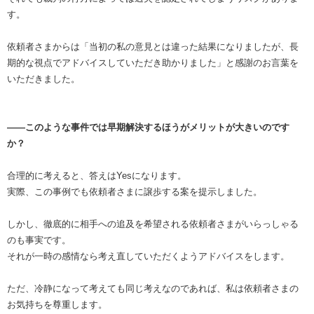
す。
依頼者さまからは「当初の私の意見とは違った結果になりましたが、長
期的な視点でアドバイスしていただき助かりました」と感謝のお言葉を
いただきました。
――このような事件では早期解決するほうがメリットが大きいのです
か？
合理的に考えると、答えはYesになります。
実際、この事例でも依頼者さまに譲歩する案を提示しました。
しかし、徹底的に相手への追及を希望される依頼者さまがいらっしゃる
のも事実です。
それが一時の感情なら考え直していただくようアドバイスをします。
ただ、冷静になって考えても同じ考えなのであれば、私は依頼者さまの
お気持ちを尊重します。