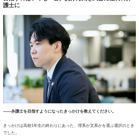
護士に
――弁護士を目指すようになったきっかけを教えてください。
きっかけは高校1年生の終わりにあった、理系か文系かを選ぶ選択のとき
でした。