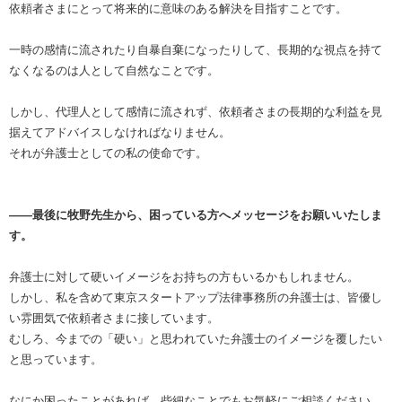
依頼者さまにとって将来的に意味のある解決を目指すことです。
一時の感情に流されたり自暴自棄になったりして、長期的な視点を持て
なくなるのは人として自然なことです。
しかし、代理人として感情に流されず、依頼者さまの長期的な利益を見
据えてアドバイスしなければなりません。
それが弁護士としての私の使命です。
――最後に牧野先生から、困っている方へメッセージをお願いいたしま
す。
弁護士に対して硬いイメージをお持ちの方もいるかもしれません。
しかし、私を含めて東京スタートアップ法律事務所の弁護士は、皆優し
い雰囲気で依頼者さまに接しています。
むしろ、今までの「硬い」と思われていた弁護士のイメージを覆したい
と思っています。
なにか困ったことがあれば、些細なことでもお気軽にご相談ください。