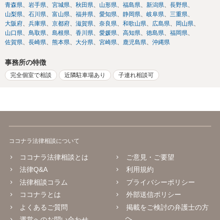
青森県
岩手県
宮城県
秋田県
山形県
福島県
新潟県
長野県
山梨県
石川県
富山県
福井県
愛知県
静岡県
岐阜県
三重県
大阪府
兵庫県
京都府
滋賀県
奈良県
和歌山県
広島県
岡山県
山口県
鳥取県
島根県
香川県
愛媛県
高知県
徳島県
福岡県
佐賀県
長崎県
熊本県
大分県
宮崎県
鹿児島県
沖縄県
事務所の特徴
完全個室で相談
近隣駐車場あり
子連れ相談可
ココナラ法律相談について
ココナラ法律相談とは
ご意見・ご要望
法律Q&A
利用規約
法律相談コラム
プライバシーポリシー
ココナラとは
外部送信ポリシー
よくあるご質問
掲載をご検討の弁護士の方
へ
運営へのお問い合わせ