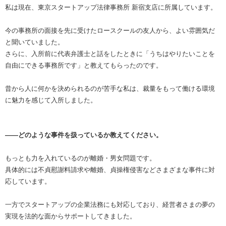
私は現在、東京スタートアップ法律事務所 新宿支店に所属しています。
今の事務所の面接を先に受けたロースクールの友人から、よい雰囲気だ
と聞いていました。
さらに、入所前に代表弁護士と話をしたときに「うちはやりたいことを
自由にできる事務所です」と教えてもらったのです。
昔から人に何かを決められるのが苦手な私は、裁量をもって働ける環境
に魅力を感じて入所しました。
――どのような事件を扱っているか教えてください。
もっとも力を入れているのが離婚・男女問題です。
具体的には不貞慰謝料請求や離婚、貞操権侵害などさまざまな事件に対
応しています。
一方でスタートアップの企業法務にも対応しており、経営者さまの夢の
実現を法的な面からサポートしてきました。