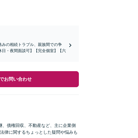
絡みの相続トラブル、親族間での争
休日・夜間面談可】【完全個室】【六
でお問い合わせ
継、債権回収、不動産など、主に企業側
法律に関するちょっとした疑問や悩みも