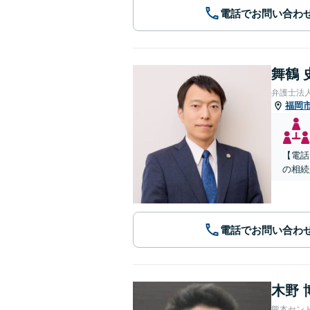
電話でお問い合わ
舞鶴 
弁護士法
福岡
【電話
の相続
電話でお問い合わ
木野 
熊本セン