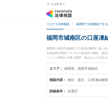
ココナラへ
ココナラ法律相談
福岡県で法律相談できる
福岡市城南区の口座凍
福岡県の福岡市城南区で口座凍結解除に強い弁
る家族間の相続トラブルや認知症の相続、遺産
フィール情報や弁護士費用、強みなどが注目さ
ラブル解決の実績豊富な近くの弁護士を検索し
すすめです。
エリア
福岡県、福岡市城南区
相談内容
相続・遺言、口座凍結解除
詳細条件
未選択