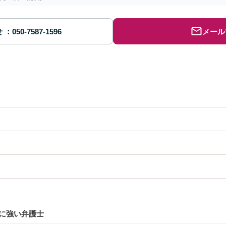
せ
メール
に強い弁護士