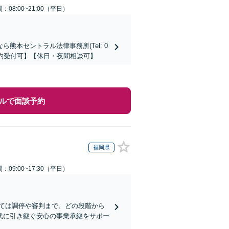
：08:00~21:00（平日）
本セントラル法律事務所(Tel: 0
時間予約受付可】【休日・夜間相談可】
ルで面談予約
福岡県
：09:00~17:30（平日）
ては調停や審判まで、どの段階から
代に引き継ぐ安心の事業承継をサポー