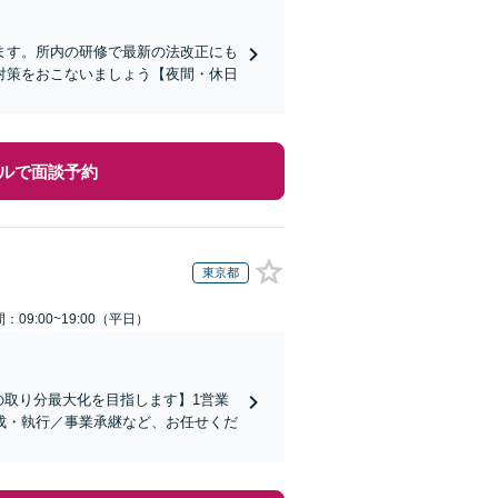
ます。所内の研修で最新の法改正にも
対策をおこないましょう【夜間・休日
ルで面談予約
東京都
：09:00~19:00（平日）
の取り分最大化を目指します】1営業
成・執行／事業承継など、お任せくだ