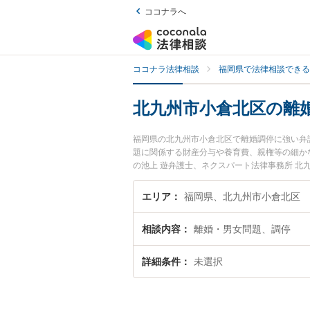
ココナラへ
ココナラ法律相談
福岡県で法律相談できる
北九州市小倉北区の離
福岡県の北九州市小倉北区で離婚調停に強い弁
題に関係する財産分与や養育費、親権等の細か
の池上 遊弁護士、ネクスパート法律事務所 
に発生した離婚調停のトラブルを今すぐに弁護
北九州市小倉北区内の弁護士に相談予約したい
エリア
福岡県、北九州市小倉北区
相談内容
離婚・男女問題、調停
詳細条件
未選択