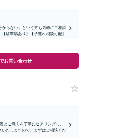
分からない」という方も気軽にご相談
。【駐車場あり】【子連れ相談可能】
でお問い合わせ
状況とご意向を丁寧にヒアリングし、
スいたしますので、まずはご相談くだ