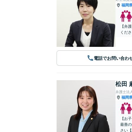
福岡
【弁護
くださ
電話でお問い合わ
松田 
弁護士法
福岡
【お子
最善の
さい【