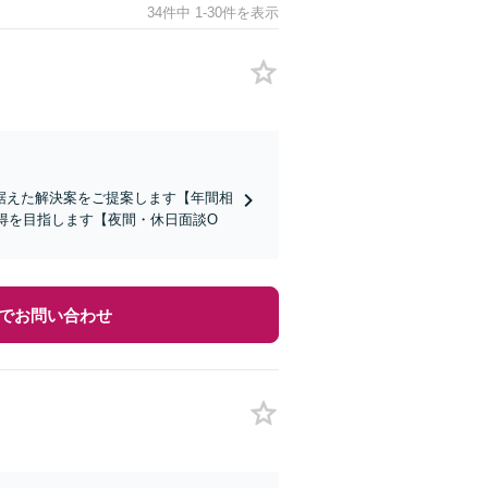
34件中 1-30件を表示
据えた解決案をご提案します【年間相
得を目指します【夜間・休日面談O
でお問い合わせ