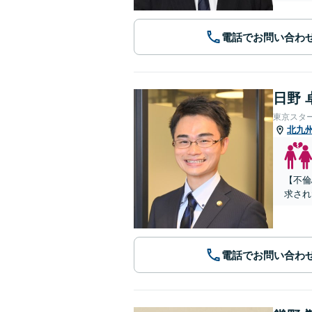
電話でお問い合わ
日野 
東京スタ
北九
【不倫
求され
電話でお問い合わ