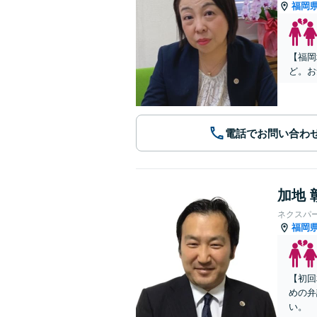
福岡
【福岡
ど。お
電話でお問い合わ
加地 
ネクスパ
福岡
【初回
めの弁
い。