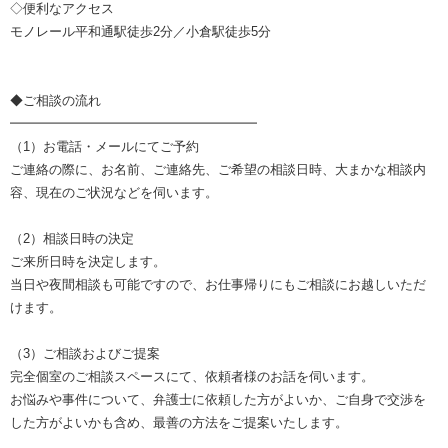
◇便利なアクセス
モノレール平和通駅徒歩2分／小倉駅徒歩5分
◆ご相談の流れ
━━━━━━━━━━━━━━━━━━━
（1）お電話・メールにてご予約
ご連絡の際に、お名前、ご連絡先、ご希望の相談日時、大まかな相談内
容、現在のご状況などを伺います。
（2）相談日時の決定
ご来所日時を決定します。
当日や夜間相談も可能ですので、お仕事帰りにもご相談にお越しいただ
けます。
（3）ご相談およびご提案
完全個室のご相談スペースにて、依頼者様のお話を伺います。
お悩みや事件について、弁護士に依頼した方がよいか、ご自身で交渉を
した方がよいかも含め、最善の方法をご提案いたします。