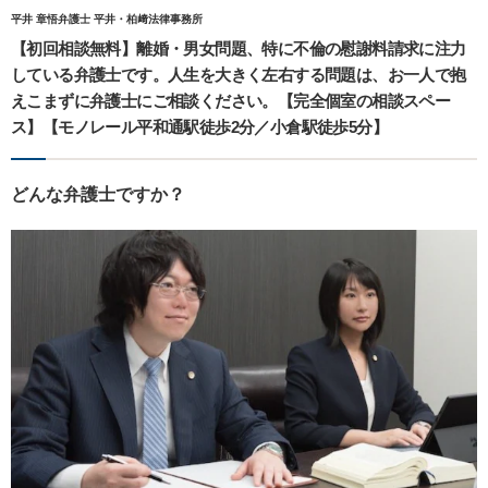
平井 章悟弁護士 平井・柏﨑法律事務所
【初回相談無料】離婚・男女問題、特に不倫の慰謝料請求に注力
している弁護士です。人生を大きく左右する問題は、お一人で抱
えこまずに弁護士にご相談ください。【完全個室の相談スペー
ス】【モノレール平和通駅徒歩2分／小倉駅徒歩5分】
どんな弁護士ですか？