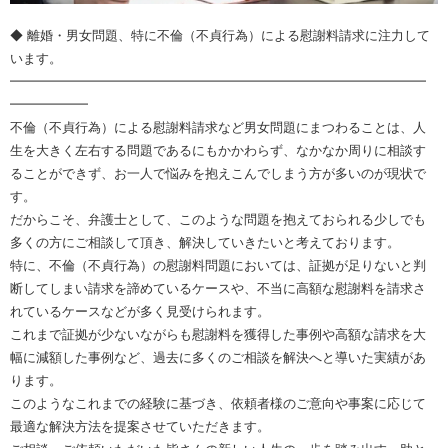
◆ 離婚・男女問題、特に不倫（不貞行為）による慰謝料請求に注力して
います。
━━━━━━━━━━━━━━━━━━━━━━━━━━━━━━━━
━━━━━━
不倫（不貞行為）による慰謝料請求など男女問題にまつわることは、人
生を大きく左右する問題であるにもかかわらず、なかなか周りに相談す
ることができず、お一人で悩みを抱えこんでしまう方が多いのが現状で
す。
だからこそ、弁護士として、このような問題を抱えておられる少しでも
多くの方にご相談して頂き、解決していきたいと考えております。
特に、不倫（不貞行為）の慰謝料問題においては、証拠が足りないと判
断してしまい請求を諦めているケースや、不当に高額な慰謝料を請求さ
れているケースなどが多く見受けられます。
これまで証拠が少ないながらも慰謝料を獲得した事例や高額な請求を大
幅に減額した事例など、過去に多くのご相談を解決へと導いた実績があ
ります。
このようなこれまでの経験に基づき、依頼者様のご意向や事案に応じて
最適な解決方法を提案させていただきます。