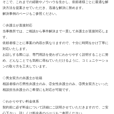
そこで、これまでの経験やノウハウを生かし、依頼者様ごとに最適な解
決方法を提案させていただき、迅速な解決に努めます。
解決事例のページもご参照ください。
◇弁護士が直接対応
当事務所では、ご相談から事件解決まで一貫して弁護士が直接対応しま
す。
依頼者様ごとに事案の内容が異なりますので、十分に時間をかけ丁寧に
対応いたします。
お話しする際には、専門用語を使わずにわかりやすく説明することに努
め、どんなことでも気軽に尋ねていただけるように、コミュニケーショ
ンの取り方を工夫しています。
◇男女双方の弁護士が在籍
相談者様の①男性弁護士のみ、②女性弁護士のみ、③男女双方といった
相談担当弁護士のご希望にも対応が可能です。
◇わかりやすい料金体系
契約前に必ず料金について詳細にご説明させていただきますので、ご安
心下さい。詳しくは料金表のページもご参照ください。