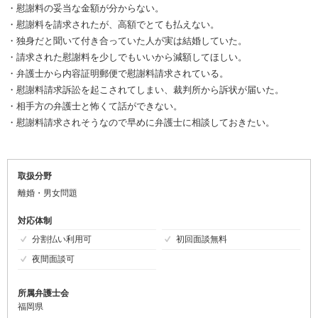
・慰謝料の妥当な金額が分からない。
・慰謝料を請求されたが、高額でとても払えない。
・独身だと聞いて付き合っていた人が実は結婚していた。
・請求された慰謝料を少しでもいいから減額してほしい。
・弁護士から内容証明郵便で慰謝料請求されている。
・慰謝料請求訴訟を起こされてしまい、裁判所から訴状が届いた。
・相手方の弁護士と怖くて話ができない。
・慰謝料請求されそうなので早めに弁護士に相談しておきたい。
取扱分野
離婚・男女問題
対応体制
分割払い利用可
初回面談無料
夜間面談可
所属弁護士会
福岡県