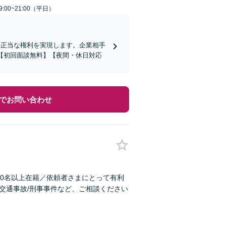
:00~21:00（平日）
の正当な権利を実現します。企業相手
【初回面談無料】【夜間・休日対応
でお問い合わせ
40名以上在籍／依頼者さまにとって有利
/交通事故/刑事事件など、ご相談ください