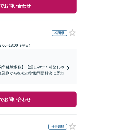
でお問い合わせ
福岡県
:00~18:00（平日）
働紛争経験多数】【話しやすく相談しや
企業側から御社の労働問題解決に尽力
でお問い合わせ
神奈川県