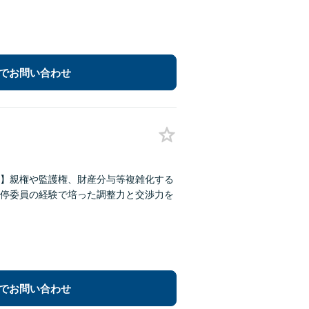
でお問い合わせ
】親権や監護権、財産分与等複雑化する
停委員の経験で培った調整力と交渉力を
でお問い合わせ