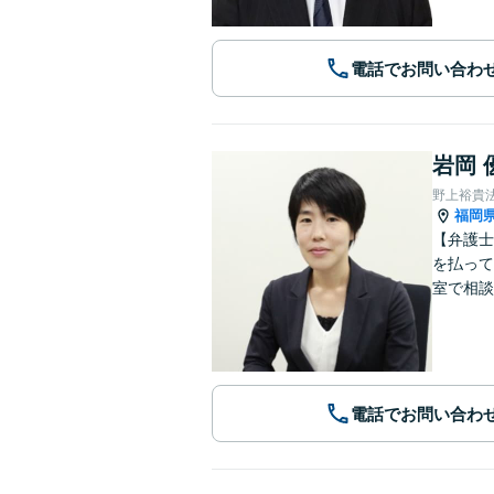
電話でお問い合わ
岩岡 
野上裕貴
福岡
【弁護士
を払って
室で相談
電話でお問い合わ