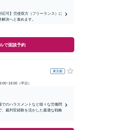
対応可】労使双方（フリーランス）に
件解決へと進めます。
ルで面談予約
東京都
:00~18:00（平日）
場でのハラスメントなど様々な労働問
で、裁判官経験を活かした最適な戦略