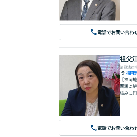
電話でお問い合わ
祖父江
清風法律
福岡
【福岡地
問題に解
強みに円
電話でお問い合わ