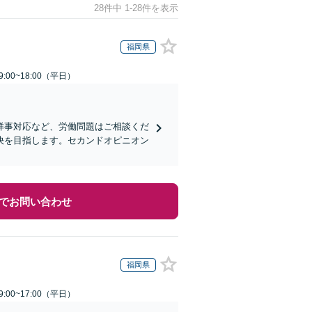
28件中 1-28件を表示
福岡県
:00~18:00（平日）
祥事対応など、労働問題はご相談くだ
決を目指します。セカンドオピニオン
でお問い合わせ
福岡県
:00~17:00（平日）