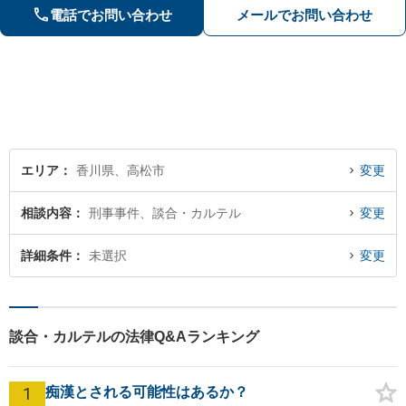
遺言】他士業との連携でスピーディー
電話でお問い合わせ
メールでお問い合わせ
に解決します【夜間・休日相談可】
【個室完備】【瓦町駅10分】
エリア
香川県、高松市
変更
相談内容
刑事事件、談合・カルテル
変更
詳細条件
未選択
変更
談合・カルテルの法律Q&Aランキング
1
痴漢とされる可能性はあるか？