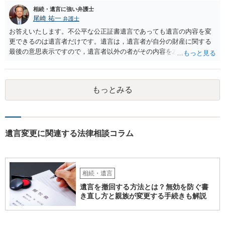
相続・遺言に強い弁護士
尾崎 祐一
弁護士
お答えいたします。不公平な公正証書遺言であっても遺言の内容を変
更できるのは遺言者だけです。遺言は，遺言者が自分の財産に関する
最後の意思表示ですので，遺言者以外の者がその内容を左右させるこ
とはできません。たとえ間違っていても誰かがその内容を変更するこ
とはできないのです。
もっとみる
遺言変更に関連する法律相談コラム
相続・遺言
遺言を撤回する方法とは？無効を防ぐ書
き直し方と親族が変更する手続きも解説