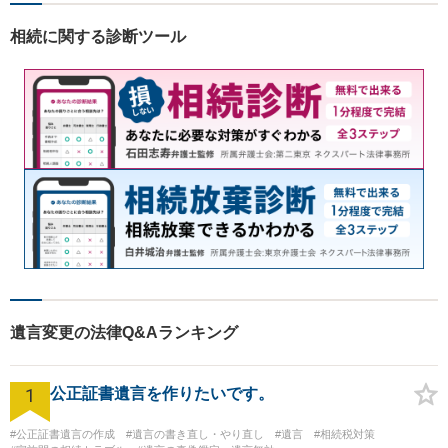
相続に関する診断ツール
遺言変更の法律Q&Aランキング
1
公正証書遺言を作りたいです。
#公正証書遺言の作成
#遺言の書き直し・やり直し
#遺言
#相続税対策