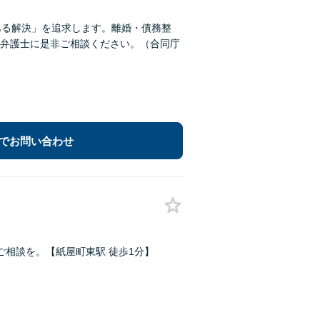
ある解決」を追求します。離婚・債務整
弁護士に是非ご相談ください。（合同庁
でお問い合わせ
相談を。【紙屋町東駅 徒歩1分】