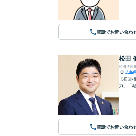
電話でお問い合わ
松田 
松田法律
広島
【初回相
力」「泥
電話でお問い合わ