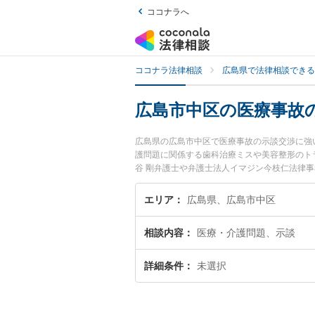
ココナラへ
ココナラ法律相談
広島県で法律相談できる
広島市中区の医療事故
広島県の広島市中区で医療事故の示談交渉に強
護問題に関係する歯科治療ミスや美容整形のトラブ
谷 剛弁護士や弁護士法人イマジン今枝仁法律
島市中区で土日や夜間に発生した医療事故の示
『初回相談無料で医療事故の示談交渉を法律相
エリア
広島県、広島市中区
相談内容
医療・介護問題、示談
詳細条件
未選択