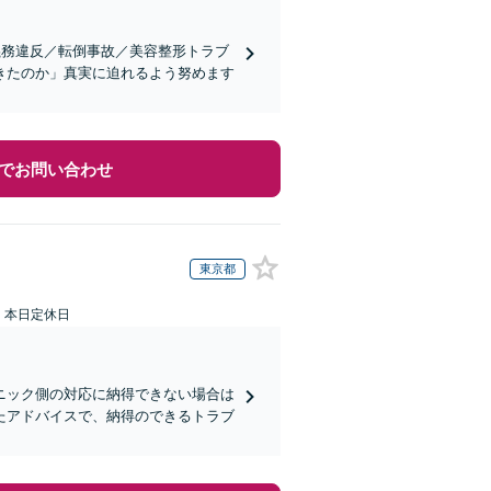
義務違反／転倒事故／美容整形トラブ
きたのか」真実に迫れるよう努めます
でお問い合わせ
東京都
：本日定休日
ニック側の対応に納得できない場合は
たアドバイスで、納得のできるトラブ