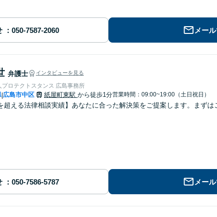
せ
メール
世
弁護士
インタビューを見る
人プロテクトスタンス 広島事務所
県
広島市中区
紙屋町東駅
から徒歩1分
営業時間：09:00~19:00（土日祝日）
|
を超える法律相談実績】あなたに合った解決策をご提案します。まずはご
せ
メール