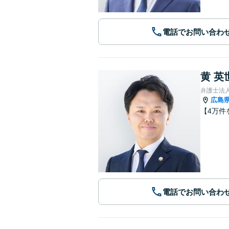
電話でお問い合わ
黄 英
弁護士法
広島
【4万件
電話でお問い合わ