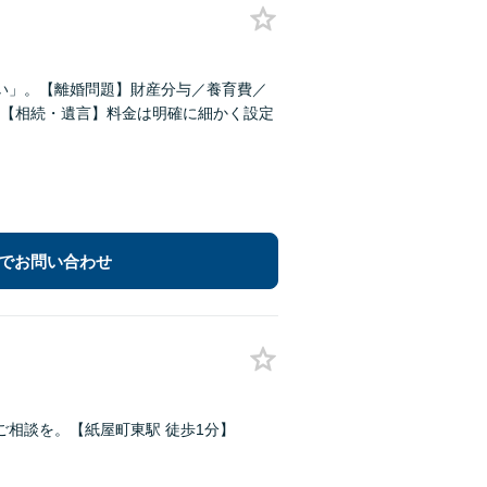
い」。【離婚問題】財産分与／養育費／
【相続・遺言】料金は明確に細かく設定
でお問い合わせ
相談を。【紙屋町東駅 徒歩1分】