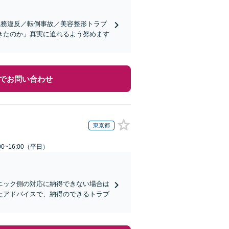
義務違反／転倒事故／美容整形トラブ
きたのか」真実に迫れるよう努めます
でお問い合わせ
東京都
0~16:00（平日）
ニック側の対応に納得できない場合は
たアドバイスで、納得のできるトラブ