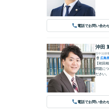
電話でお問い合わ
沖田 
田中法律
広島
【初回相
問題につ
ださい。
電話でお問い合わ