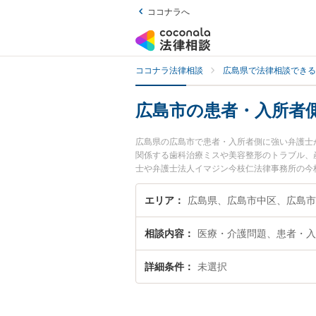
ココナラへ
ココナラ法律相談
広島県で法律相談できる
広島市の患者・入所者
広島県の広島市で患者・入所者側に強い弁護士
関係する歯科治療ミスや美容整形のトラブル、産婦
士や弁護士法人イマジン今枝仁法律事務所の今
夜間に発生した患者・入所者側のトラブルを今
所者側を法律相談できる広島市内の弁護士に相
エリア
広島県、広島市中区、広島市
相談内容
医療・介護問題、患者・入
詳細条件
未選択