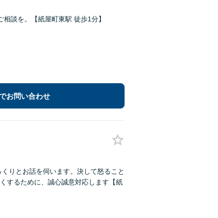
相談を。【紙屋町東駅 徒歩1分】
でお問い合わせ
じっくりとお話を伺います。決して怒ること
くするために、誠心誠意対応します【紙