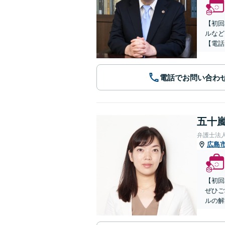
【初回
ルなど
【電話
電話でお問い合わ
五十嵐
弁護士法
広島
【初回
ぜひご
ルの解