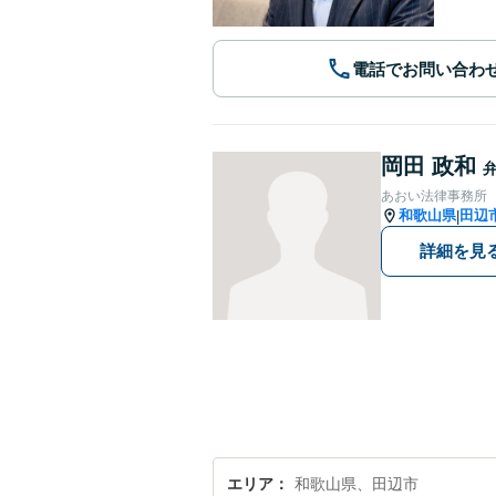
電話でお問い合わ
岡田 政和
あおい法律事務所
和歌山県
田辺
|
詳細を見
エリア
和歌山県、田辺市