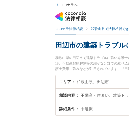
ココナラへ
ココナラ法律相談
和歌山県で法律相談でき
田辺市の建築トラブル
和歌山県の田辺市で建築トラブルに強い弁護士
渉、不動産契約解除等の細かな分野での絞り込
護士費用、強みなどが注目されています。『田
近くの弁護士を検索したい』『初回相談無料で
エリア
和歌山県、田辺市
相談内容
不動産・住まい、建築トラ
詳細条件
未選択