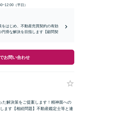
0~12:00（平日）
談をはじめ、不動産売買契約の有効
つ円滑な解決を目指します【顧問契
でお問い合わせ
った解決策をご提案します！精神面への
します【相続問題】不動産鑑定士等と連