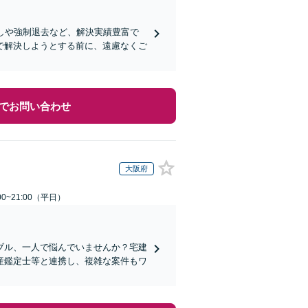
しや強制退去など、解決実績豊富で
で解決しようとする前に、遠慮なくご
でお問い合わせ
大阪府
0~21:00（平日）
ブル、一人で悩んでいませんか？宅建
産鑑定士等と連携し、複雑な案件もワ