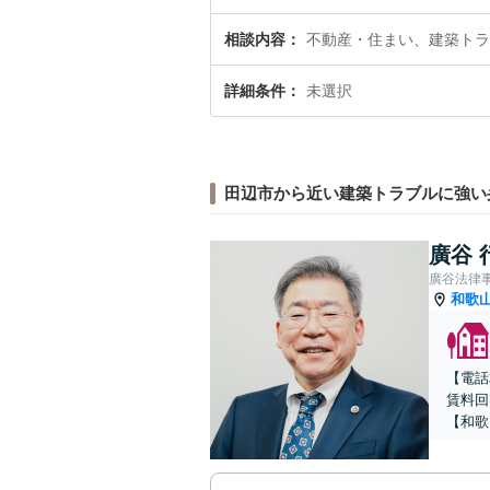
相談内容
不動産・住まい、建築トラ
詳細条件
未選択
田辺市から近い建築トラブルに強い
廣谷 
廣谷法律
和歌
【電話
賃料回
【和歌