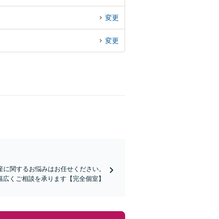
変更
変更
産に関するお悩みはお任せください。
幅広くご相談を承ります【完全個室】