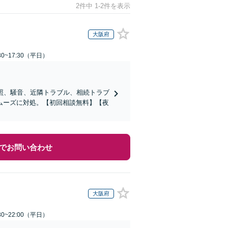
2件中 1-2件を表示
大阪府
0~17:30（平日）
照、騒音、近隣トラブル、相続トラブ
ムーズに対処。【初回相談無料】【夜
でお問い合わせ
大阪府
0~22:00（平日）