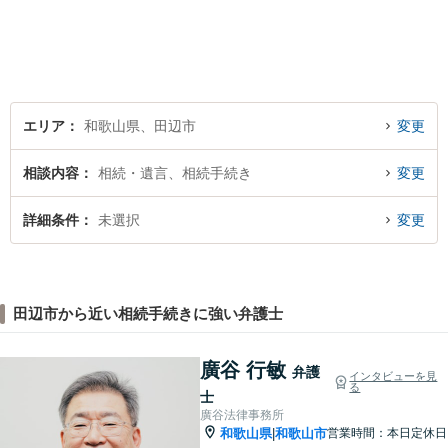
エリア
和歌山県、田辺市
変更
相談内容
相続・遺言、相続手続き
変更
詳細条件
未選択
変更
田辺市から近い相続手続きに強い弁護士
廣谷 行敏
弁護
インタビューを見
る
士
廣谷法律事務所
和歌山県
和歌山市
営業時間：本日定休日
|