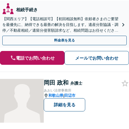
相続手続き
【関西エリア】【電話相談可】【初回相談無料】依頼者さまのご要望
を最優先に、納得できる最善の解決を目指します。遺産分割協議・調
停／不動産相続／遺留分侵害額請求など、相続問題はお任せください
【出張相談可】紛争化したトラブルのご相談も対応します
料金表を見る
電話でお問い合わせ
メールでお問い合わせ
岡田 政和
弁護士
あおい法律事務所
和歌山県
田辺市
|
詳細を見る