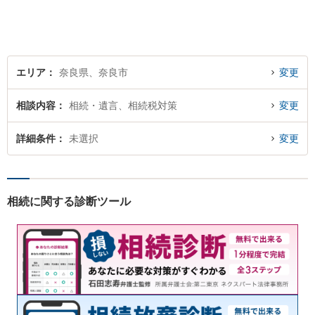
はお気軽にご相談ください。
【初回相談料60分5,500円】
【分かりやすい説明】
エリア
奈良県、奈良市
変更
相談内容
相続・遺言、相続税対策
変更
詳細条件
未選択
変更
相続に関する診断ツール