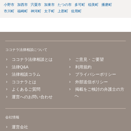
小野市
加西市
宍粟市
加東市
たつの市
多可町
稲美町
播磨町
市川町
福崎町
神河町
太子町
上郡町
佐用町
ココナラ法律相談について
ココナラ法律相談とは
ご意見・ご要望
法律Q&A
利用規約
法律相談コラム
プライバシーポリシー
ココナラとは
外部送信ポリシー
よくあるご質問
掲載をご検討の弁護士の方
へ
運営へのお問い合わせ
会社情報
運営会社