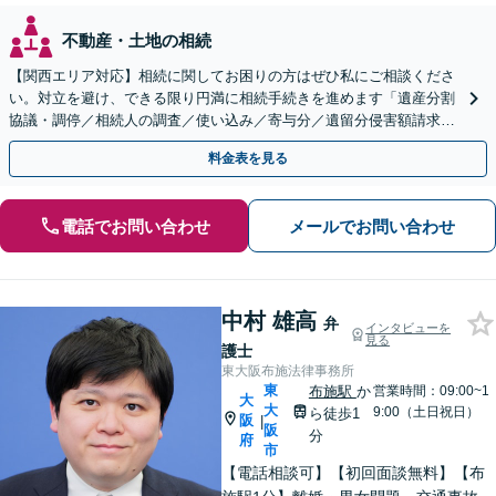
不動産・土地の相続
【関西エリア対応】相続に関してお困りの方はぜひ私にご相談くださ
い。対立を避け、できる限り円満に相続手続きを進めます「遺産分割
協議・調停／相続人の調査／使い込み／寄与分／遺留分侵害額請求／
相続放棄（借金の相続）／遺言書作成【休日・夜間相談可】
料金表を見る
電話でお問い合わせ
メールでお問い合わせ
中村 雄高
弁
インタビューを
見る
護士
東大阪布施法律事務所
東
布施駅
か
営業時間：09:00~1
大
大
9:00（土日祝日）
ら徒歩1
阪
|
阪
分
府
市
【電話相談可】【初回面談無料】【布