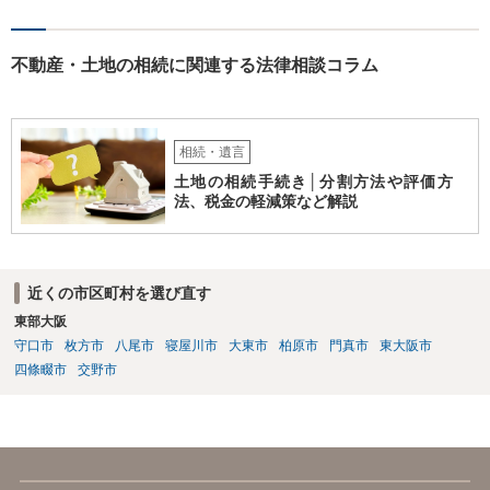
不動産・土地の相続に関連する法律相談コラム
相続・遺言
土地の相続手続き│分割方法や評価方
法、税金の軽減策など解説
近くの市区町村を選び直す
東部大阪
守口市
枚方市
八尾市
寝屋川市
大東市
柏原市
門真市
東大阪市
四條畷市
交野市