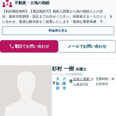
不動産・土地の相続
【初回相談無料】【電話相談可】相続人調査から他の相続人との交
渉、遺産分割調停・訴訟までお任せください。依頼者さま一人ひとり
に合わせ、最適な解決策をご提案いたします「複雑な事業承継、不動
産相続などにも対応」【完全個室対応】【休日・夜間相談可】
料金表を見る
電話でお問い合わせ
メールでお問い合わせ
杉村 一樹
弁護士
パーソンズ法律事務所
大
八
近鉄八尾駅
か
営業時間：本
阪
尾
|
日定休日
ら徒歩2分
府
市