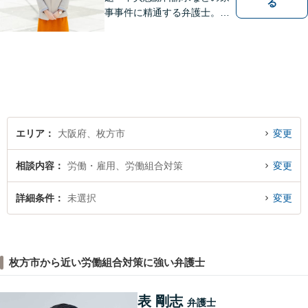
る
事事件に精通する弁護士。依
頼者さまと同じ目線に立ち、
最善の解決方法をご提案。次
のステップへ進むお手伝いを
致します。どんなお悩みで
も、ご相談ください。【キッ
ズスペースあり】
エリア
大阪府、枚方市
変更
相談内容
労働・雇用、労働組合対策
変更
詳細条件
未選択
変更
枚方市から近い労働組合対策に強い弁護士
表 剛志
弁護士