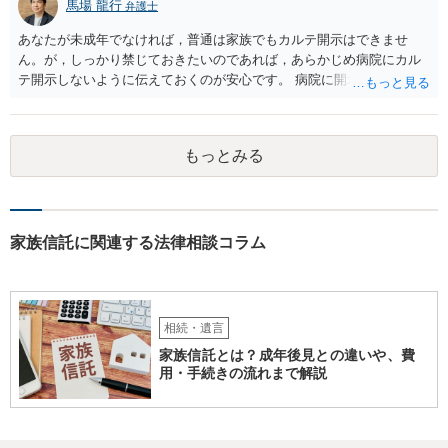
馬場 龍行
弁護士
あなたが未成年でなければ，普通は家族でもカルテ開示はできませ
ん。が，しっかり禁じておきたいのであれば，あらかじめ病院にカル
テ開示しないように伝えておくのが安心です。 病院に開示しないよう
に伝える書面を作ることはできますが，それがなくても開示はされる
可能性は低いのでコストパフォーマンスとしてはどうかなという感じ
がします。
もっとみる
家族信託に関連する法律相談コラム
相続・遺言
家族信託とは？成年後見との違いや、費
用・手続きの流れまで解説