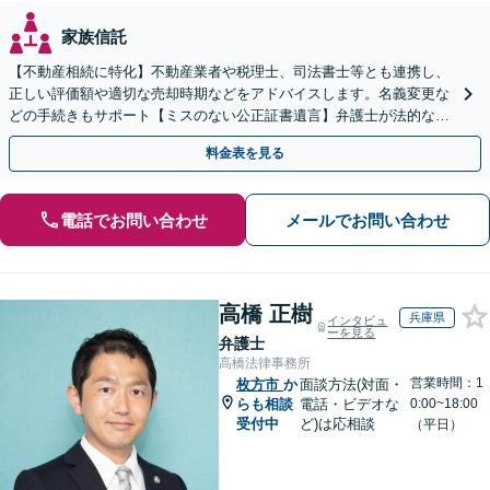
家族信託
【不動産相続に特化】不動産業者や税理士、司法書士等とも連携し、
正しい評価額や適切な売却時期などをアドバイスします。名義変更な
どの手続きもサポート【ミスのない公正証書遺言】弁護士が法的な観
点から遺言書を作成します。
料金表を見る
電話でお問い合わせ
メールでお問い合わせ
高橋 正樹
兵庫県
インタビュ
ーを見る
弁護士
高橋法律事務所
営業時間：1
枚方市
か
面談方法(対面・
らも相談
電話・ビデオな
0:00~18:00
受付中
ど)は応相談
（平日）