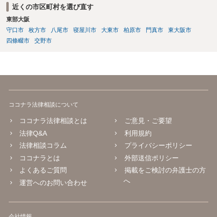
近くの市区町村を選び直す
東部大阪
守口市
枚方市
八尾市
寝屋川市
大東市
柏原市
門真市
東大阪市
四條畷市
交野市
ココナラ法律相談について
ココナラ法律相談とは
ご意見・ご要望
法律Q&A
利用規約
法律相談コラム
プライバシーポリシー
ココナラとは
外部送信ポリシー
よくあるご質問
掲載をご検討の弁護士の方
へ
運営へのお問い合わせ
会社情報