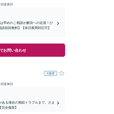
本日定休日
題は早めのご相談が解決への近道！ひ
相談初回無料】【休日夜間対応可】
でお問い合わせ
大阪府
本日定休日
がある場合の相続トラブルまで、さま
【完全個室】