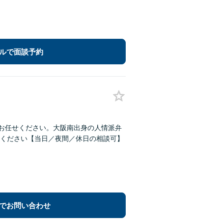
ルで面談予約
にお任せください。大阪南出身の人情派弁
ください【当日／夜間／休日の相談可】
でお問い合わせ