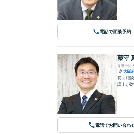
電話で面談予約
藤守 
弁護士法
大阪
初回相談
護士が対
電話でお問い合わ