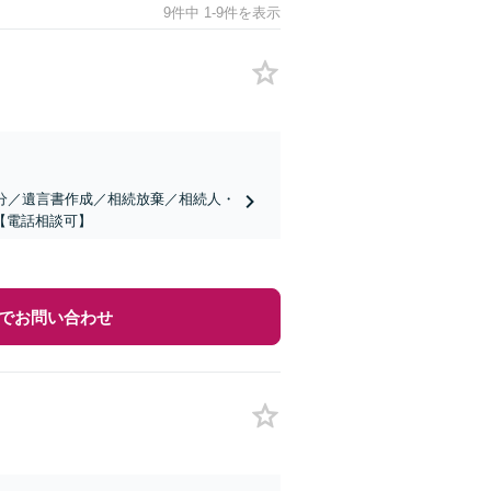
9件中 1-9件を表示
分／遺言書作成／相続放棄／相続人・
【電話相談可】
でお問い合わせ