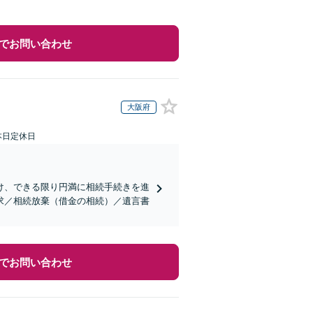
でお問い合わせ
大阪府
本日定休日
け、できる限り円満に相続手続きを進
求／相続放棄（借金の相続）／遺言書
でお問い合わせ