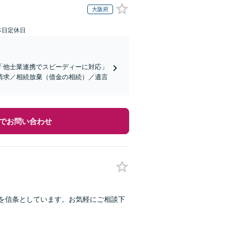
大阪府
本日定休日
「他士業連携でスピーディーに対応」
請求／相続放棄（借金の相続）／遺言
でお問い合わせ
とを信条としています。お気軽にご相談下