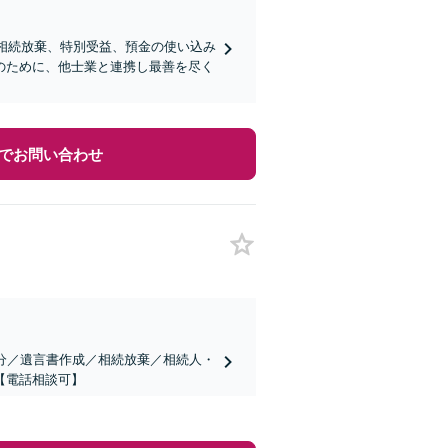
、相続放棄、特別受益、預金の使い込み
のために、他士業と連携し最善を尽く
でお問い合わせ
分／遺言書作成／相続放棄／相続人・
【電話相談可】