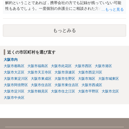
解約ということであれば，携帯会社の方でも記録が残っていない可能
性もあるでしょう。一度個別の弁護士にご相談された方が良いかと思
われます。
もっとみる
近くの市区町村を選び直す
大阪市内
大阪市都島区
大阪市福島区
大阪市此花区
大阪市西区
大阪市港区
大阪市大正区
大阪市天王寺区
大阪市浪速区
大阪市西淀川区
大阪市東淀川区
大阪市東成区
大阪市生野区
大阪市旭区
大阪市城東区
大阪市阿倍野区
大阪市住吉区
大阪市東住吉区
大阪市西成区
大阪市淀川区
大阪市鶴見区
大阪市住之江区
大阪市平野区
大阪市北区
大阪市中央区