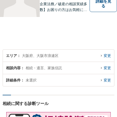
詳細を見
企業法務／破産の相談実績多
る
数】お困りの方はお気軽にご
相談ください。手遅れになら
ないよう適切に対処してまい
ります。
エリア
大阪府、大阪市浪速区
変更
相談内容
相続・遺言、家族信託
変更
詳細条件
未選択
変更
相続に関する診断ツール