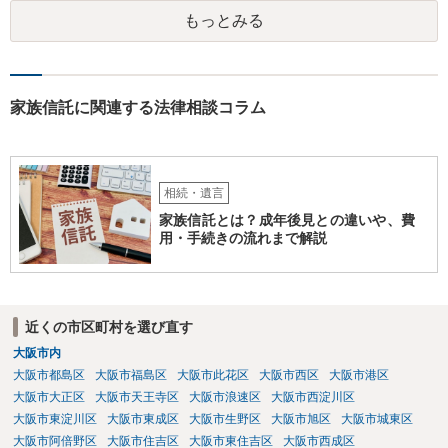
がします。
もっとみる
家族信託に関連する法律相談コラム
相続・遺言
家族信託とは？成年後見との違いや、費
用・手続きの流れまで解説
近くの市区町村を選び直す
大阪市内
大阪市都島区
大阪市福島区
大阪市此花区
大阪市西区
大阪市港区
大阪市大正区
大阪市天王寺区
大阪市浪速区
大阪市西淀川区
大阪市東淀川区
大阪市東成区
大阪市生野区
大阪市旭区
大阪市城東区
大阪市阿倍野区
大阪市住吉区
大阪市東住吉区
大阪市西成区