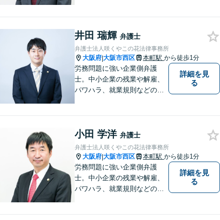
題を企業側の立場で解決しま
す。
井田 瑞輝
弁護士
弁護士法人咲くやこの花法律事務所
大阪府
大阪市西区
本町駅
から徒歩1分
|
労務問題に強い企業側弁護
詳細を見
士。中小企業の残業や解雇、
る
パワハラ、就業規則などの問
題を企業側の立場で解決しま
す。
小田 学洋
弁護士
弁護士法人咲くやこの花法律事務所
大阪府
大阪市西区
本町駅
から徒歩1分
|
労務問題に強い企業側弁護
詳細を見
士。中小企業の残業や解雇、
る
パワハラ、就業規則などの問
題を企業側の立場で解決しま
す。