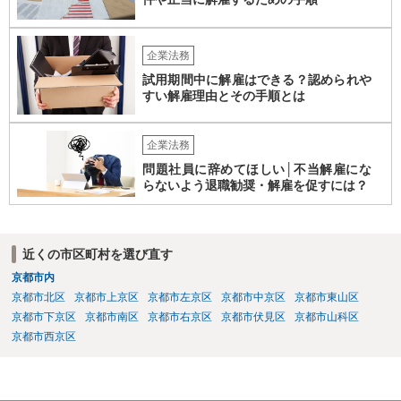
企業法務
試用期間中に解雇はできる？認められや
すい解雇理由とその手順とは
企業法務
問題社員に辞めてほしい│不当解雇にな
らないよう退職勧奨・解雇を促すには？
近くの市区町村を選び直す
京都市内
京都市北区
京都市上京区
京都市左京区
京都市中京区
京都市東山区
京都市下京区
京都市南区
京都市右京区
京都市伏見区
京都市山科区
京都市西京区