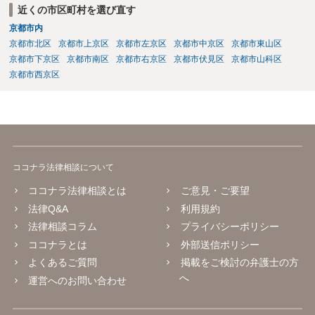
近くの市区町村を選び直す
京都市内
京都市北区
京都市上京区
京都市左京区
京都市中京区
京都市東山区
京都市下京区
京都市南区
京都市右京区
京都市伏見区
京都市山科区
京都市西京区
ココナラ法律相談について
ココナラ法律相談とは
ご意見・ご要望
法律Q&A
利用規約
法律相談コラム
プライバシーポリシー
ココナラとは
外部送信ポリシー
よくあるご質問
掲載をご検討の弁護士の方
へ
運営へのお問い合わせ