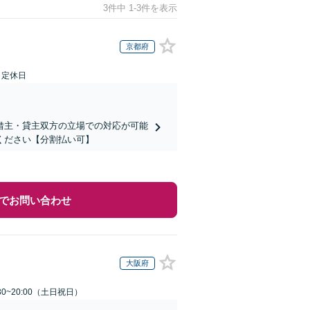
3件中 1-3件を表示
京都府
日定休日
借主・貸主双方の立場での対応が可能
ください【分割払い可】
でお問い合わせ
大阪府
30~20:00（土日祝日）