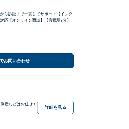
から訴訟まで一貫してサポート【インタ
対応【オンライン面談】【彦根駅7分】
でお問い合わせ
人倒産などはお任せく
詳細を見る