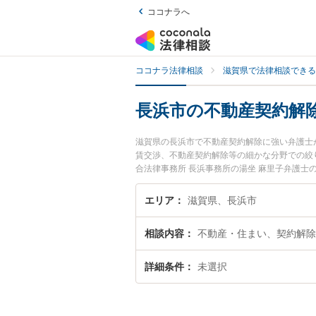
ココナラへ
ココナラ法律相談
滋賀県で法律相談できる
長浜市の不動産契約解
滋賀県の長浜市で不動産契約解除に強い弁護士
賃交渉、不動産契約解除等の細かな分野での絞
合法律事務所 長浜事務所の湯坐 麻里子弁護
すぐに弁護士に相談したい』『不動産契約解除
談予約したい』などでお困りの相談者さんにお
エリア
滋賀県、長浜市
相談内容
不動産・住まい、契約解除
詳細条件
未選択