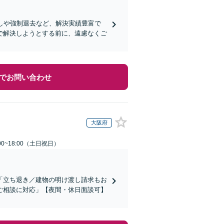
しや強制退去など、解決実績豊富で
で解決しようとする前に、遠慮なくご
でお問い合わせ
大阪府
00~18:00（土日祝日）
「立ち退き／建物の明け渡し請求もお
ご相談に対応」【夜間・休日面談可】