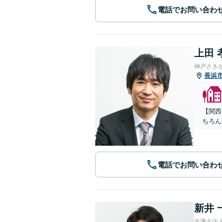
電話でお問い合わ
上田 
神戸さき
長浜
【関西
ちろん
電話でお問い合わ
新井 
弁護士法