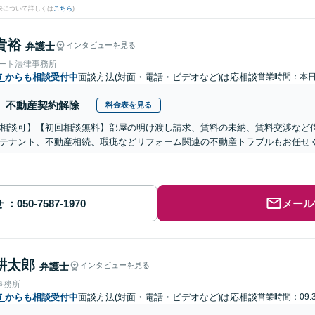
果について詳しくは
こちら
)
貴裕
弁護士
インタビューを見る
ォート法律事務所
市
からも相談受付中
面談方法(対面・電話・ビデオなど)は応相談
営業時間：本
不動産契約解除
料金表を見る
相談可】【初回相談無料】部屋の明け渡し請求、賃料の未納、賃料交渉など
テナント、不動産相続、瑕疵などリフォーム関連の不動産トラブルもお任せ
せ
メール
耕太郎
弁護士
インタビューを見る
事務所
市
からも相談受付中
面談方法(対面・電話・ビデオなど)は応相談
営業時間：09: