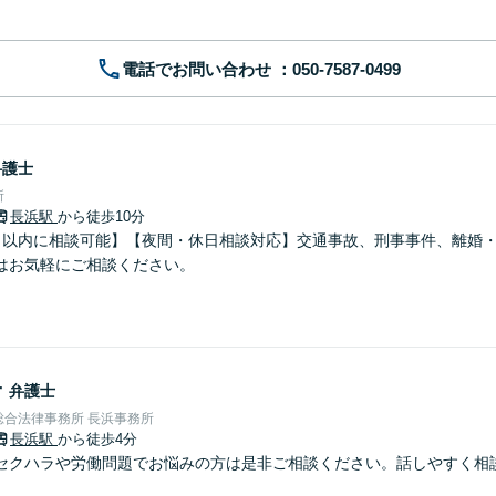
電話でお問い合わせ
弁護士
所
長浜駅
から徒歩10分
日以内に相談可能】【夜間・休日相談対応】交通事故、刑事事件、離婚
はお気軽にご相談ください。
子
弁護士
総合法律事務所 長浜事務所
長浜駅
から徒歩4分
セクハラや労働問題でお悩みの方は是非ご相談ください。話しやすく相