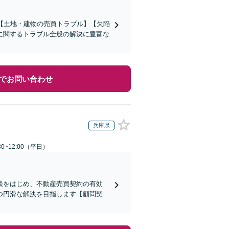
【土地・建物の売買トラブル】【欠陥
に関するトラブル全般の解決に豊富な
でお問い合わせ
兵庫県
0~12:00（平日）
談をはじめ、不動産売買契約の有効
つ円滑な解決を目指します【顧問契