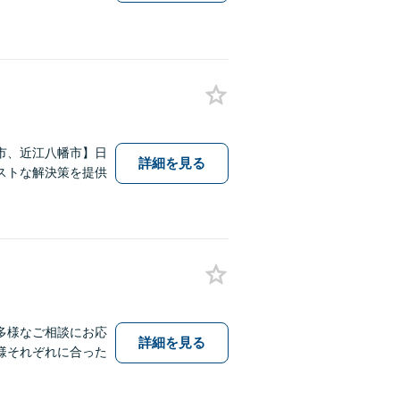
市、近江八幡市】日
詳細を見る
ストな解決策を提供
多様なご相談にお応
詳細を見る
様それぞれに合った