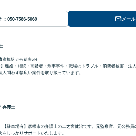
せ
メール
士
彦根駅
から徒歩5分
分】離婚・相続・高齢者・刑事事件・職場のトラブル・消費者被害・法
個人問わず幅広い案件を取り扱っています。
治
弁護士
】【駐車場有】彦根市の弁護士の二之宮健治です。元監察官、元公務員
決をしっかりサポートいたします。