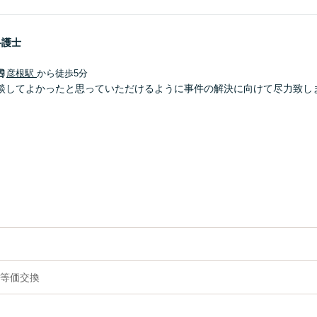
弁護士
彦根駅
から徒歩5分
談してよかったと思っていただけるように事件の解決に向けて尽力致し
等価交換