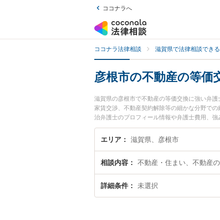
ココナラへ
ココナラ法律相談
滋賀県で法律相談できる
彦根市の不動産の等価
滋賀県の彦根市で不動産の等価交換に強い弁護
家賃交渉、不動産契約解除等の細かな分野での
治弁護士のプロフィール情報や弁護士費用、強
産の等価交換のトラブル解決の実績豊富な近く
相談者さんにおすすめです。
エリア
滋賀県、彦根市
相談内容
不動産・住まい、不動産の
詳細条件
未選択