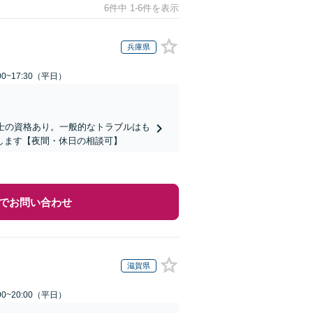
6件中 1-6件を表示
兵庫県
0~17:30（平日）
士の資格あり。一般的なトラブルはも
します【夜間・休日の相談可】
でお問い合わせ
滋賀県
0~20:00（平日）