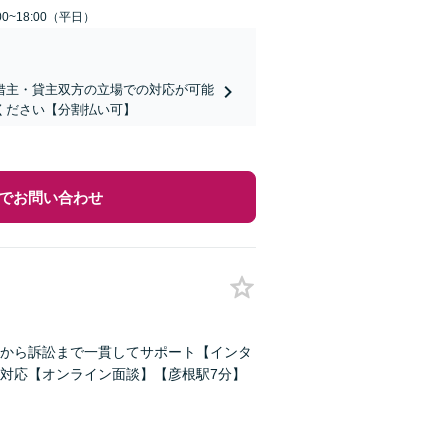
0~18:00（平日）
借主・貸主双方の立場での対応が可能
ください【分割払い可】
でお問い合わせ
から訴訟まで一貫してサポート【インタ
対応【オンライン面談】【彦根駅7分】