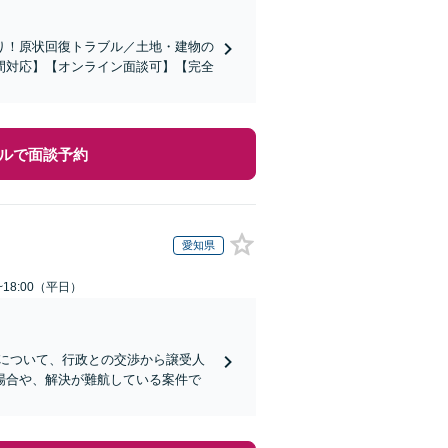
り！原状回復トラブル／土地・建物の
間対応】【オンライン面談可】【完全
ルで面談予約
愛知県
~18:00（平日）
について、行政との交渉から譲受人
場合や、解決が難航している案件で