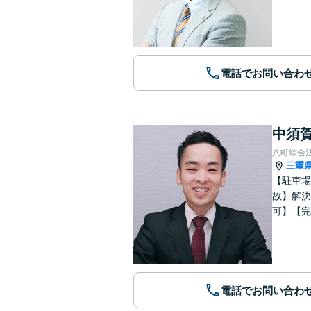
電話でお問い合わ
中須賀
八町綜合
三重
【駐車場
故】解決
可】【完
電話でお問い合わ