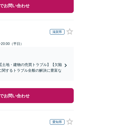
でお問い合わせ
滋賀県
~20:00（平日）
【土地・建物の売買トラブル】【欠陥
に関するトラブル全般の解決に豊富な
でお問い合わせ
愛知県