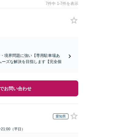
7件中 1-7件を表示
紛争・境界問題に強い【専用駐車場あ
ムーズな解決を目指します【完全個
でお問い合わせ
愛知県
~21:00（平日）