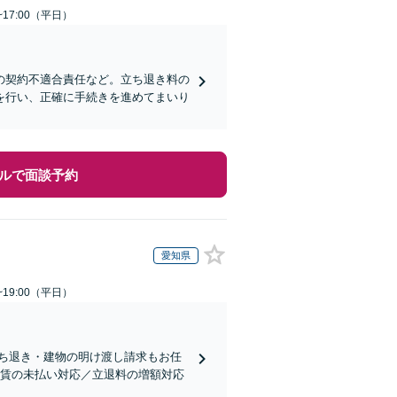
~17:00（平日）
の契約不適合責任など。立ち退き料の
を行い、正確に手続きを進めてまいり
ルで面談予約
愛知県
~19:00（平日）
ち退き・建物の明け渡し請求もお任
家賃の未払い対応／立退料の増額対応