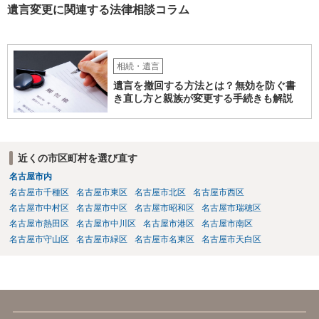
遺言変更に関連する法律相談コラム
相続・遺言
遺言を撤回する方法とは？無効を防ぐ書
き直し方と親族が変更する手続きも解説
近くの市区町村を選び直す
名古屋市内
名古屋市千種区
名古屋市東区
名古屋市北区
名古屋市西区
名古屋市中村区
名古屋市中区
名古屋市昭和区
名古屋市瑞穂区
名古屋市熱田区
名古屋市中川区
名古屋市港区
名古屋市南区
名古屋市守山区
名古屋市緑区
名古屋市名東区
名古屋市天白区