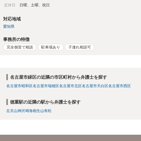
定休日
日曜、土曜、祝日
対応地域
愛知県
事務所の特徴
完全個室で相談
駐車場あり
子連れ相談可
名古屋市緑区の近隣の市区町村から弁護士を探す
名古屋市昭和区
名古屋市瑞穂区
名古屋市北区
名古屋市天白区
名古屋市西区
徳重駅の近隣の駅から弁護士を探す
左京山
神沢
鳴海
相生山
有松