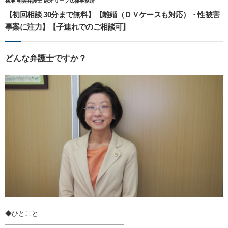
横地 明美弁護士 緑オリーブ法律事務所
【初回相談 30分まで無料】【離婚（ＤＶケースも対応）・性被害
事案に注力】【子連れでのご相談可】
どんな弁護士ですか？
◆ひとこと
━━━━━━━━━━━━━━━━━━