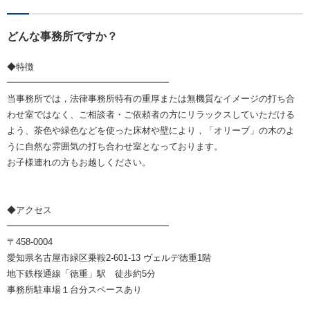
どんな事務所ですか？
◆特徴
━━━━━━━━━━━━━━━━━━
当事務所では，法律事務所特有の重厚または無機質なイメージの打ち合
わせ室ではなく、ご相談者・ご依頼者の方にリラックスしていただける
よう、茶色や緑色などを使った床材や壁により，「オリーブ」の木のよ
うに自然な雰囲気の打ち合わせ室となっております。
お子様連れの方もお越しください。
◆アクセス
━━━━━━━━━━━━━━━━━━
〒458-0004
愛知県名古屋市緑区乗鞍2-601-13 ヴェルデ徳重1階
地下鉄桜通線「徳重」駅 徒歩約5分
事務所駐車場１台分スペースあり