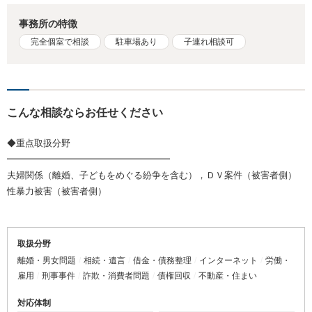
事務所の特徴
完全個室で相談
駐車場あり
子連れ相談可
こんな相談ならお任せください
◆重点取扱分野
━━━━━━━━━━━━━━━━━━
夫婦関係（離婚、子どもをめぐる紛争を含む），ＤＶ案件（被害者側）
性暴力被害（被害者側）
取扱分野
離婚・男女問題
相続・遺言
借金・債務整理
インターネット
労働・
雇用
刑事事件
詐欺・消費者問題
債権回収
不動産・住まい
対応体制