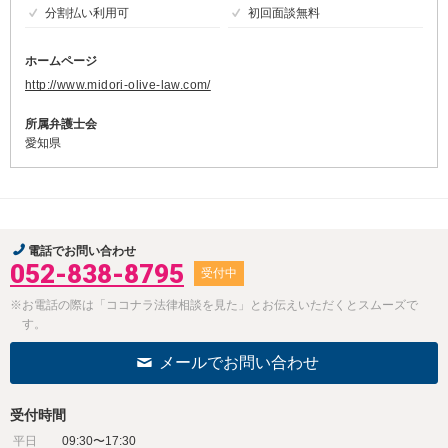
分割払い利用可
初回面談無料
ホームページ
http://www.midori-olive-law.com/
所属弁護士会
愛知県
電話でお問い合わせ
052-838-8795
受付中
※お電話の際は「ココナラ法律相談を見た」とお伝えいただくとスムーズで
す。
メールでお問い合わせ
受付時間
平日
09:30〜17:30