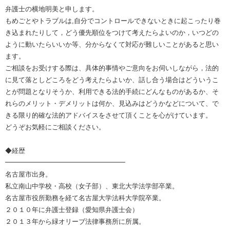
弁護士の横地明美と申します。
もめごとやトラブルは,自分でコントロールできないときに起こったり巻
き込まれたりして，どう優先順位をつけて考えたらよいのか，いつどの
ように動いたらいいか等、分からなくて対応が難しいことがあると思い
ます。
ご相談をお受けする際は、具体的事情やご意向をお伺いしながら，法的
に見て落としどころをどう考えたらよいか、話し合う場合はどういうこ
とが問題となりそうか、利用できる法的手続にどんなものがあるか、そ
れらのメリット・デメリットは何か、見込みはどうかなどについて、で
きる限り的確な法的アドバイスをさせて頂くことを心がけています。
どうぞお気軽にご相談ください。
◆経歴
━━━━━━━━━━━━━━━━━━
名古屋市出身。
私立南山中学校・高校（女子部）、東北大学法学部卒業。
名古屋市役所勤務を経て名古屋大学法科大学院卒業。
２０１０年に弁護士登録（愛知県弁護士会）
２０１３年から緑オリーブ法律事務所に所属。