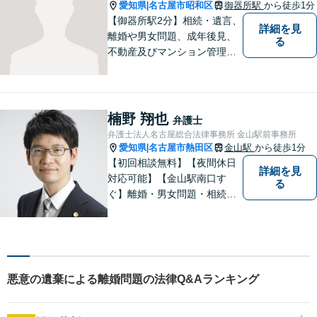
い。
愛知県
名古屋市昭和区
御器所駅
から徒歩1分
|
【御器所駅2分】相続・遺言、
詳細を見
離婚や男女問題、成年後見、
る
不動産及びマンション管理な
どの分野を得意としておりま
す。 ご相談者様の事情だけで
なく、お気持ちにも寄り添
い、丁寧な説明と迅速な対応
楠野 翔也
弁護士
を心がけております。【完全
弁護士法人名古屋総合法律事務所 金山駅前事務所
個室】【法テラス利用可】
愛知県
名古屋市熱田区
金山駅
から徒歩1分
|
【初回相談無料】【夜間休日
詳細を見
対応可能】【金山駅南口す
る
ぐ】離婚・男女問題・相続・
債務整理・不動産分野を得意
としています。是非一度ご相
談ください。
悪意の遺棄による離婚問題の法律Q&Aランキング