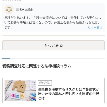
匿名A
弁護士
無理だと思います。 弁護士会照会については、受任している事件につ
いて必要な事項とは言えないので、弁護士会側から拒絶されると思い
ます。
もっとみる
税務調査対応に関連する法律相談コラム
税務訴訟
住民税を滞納するリスクとは？督促状が
届いた後の流れと差し押さえ回避の手段
とは