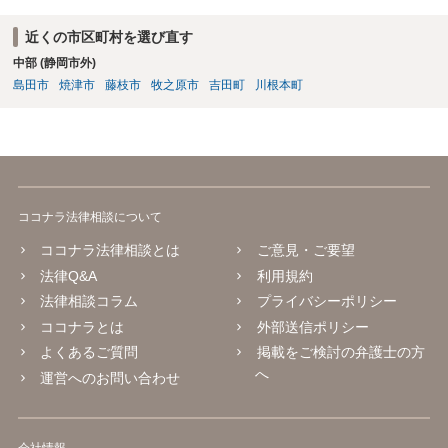
近くの市区町村を選び直す
中部 (静岡市外)
島田市
焼津市
藤枝市
牧之原市
吉田町
川根本町
ココナラ法律相談について
ココナラ法律相談とは
ご意見・ご要望
法律Q&A
利用規約
法律相談コラム
プライバシーポリシー
ココナラとは
外部送信ポリシー
よくあるご質問
掲載をご検討の弁護士の方
へ
運営へのお問い合わせ
会社情報