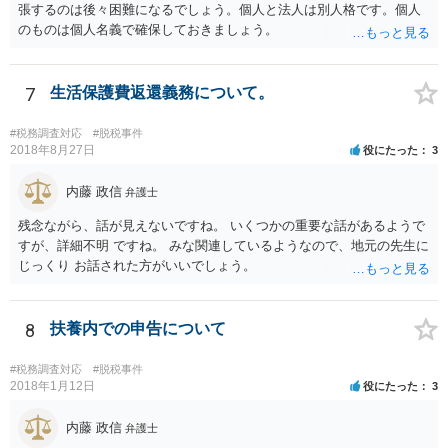
張するのは後々困難になるでしょう。個人と法人は別人格です。個人
のものは個人名義で確保しておきましょう。
7
生活保護費返還義務について。
#税務調査対応
#脱税事件
2018年8月27日
役にたった
3
内藤 政信
弁護士
残念ながら、話が見えないですね。 いくつかの重要な話があるようで
すが、詳細不明 ですね。 みな関連しているようなので、地元の先生に
じっくり お話された方がいいでしょう。
8
扶養内での申告について
#税務調査対応
#脱税事件
2018年1月12日
役にたった
3
内藤 政信
弁護士