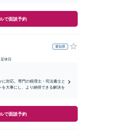
ルで面談予約
愛知県
日定休日
かに対応。専門の税理士・司法書士と
ンを大事にし、より納得できる解決を
ルで面談予約