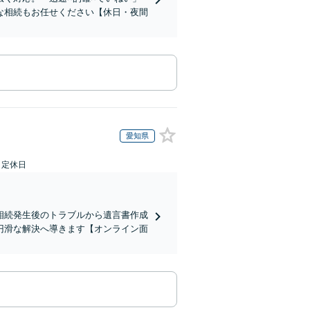
な相続もお任せください【休日・夜間
愛知県
日定休日
相続発生後のトラブルから遺言書作成
円滑な解決へ導きます【オンライン面