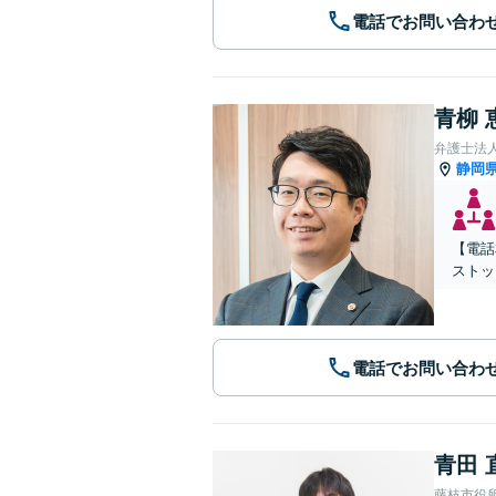
電話でお問い合わ
青柳 
弁護士法人
静岡
【電話
ストッ
電話でお問い合わ
青田 
藤枝市役