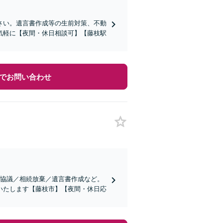
さい。遺言書作成等の生前対策、不動
気軽に【夜間・休日相談可】【藤枝駅
でお問い合わせ
割協議／相続放棄／遺言書作成など。
いたします【藤枝市】【夜間・休日応