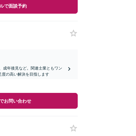
ルで面談予約
、成年後見など。関連士業ともワン
足度の高い解決を目指します
でお問い合わせ