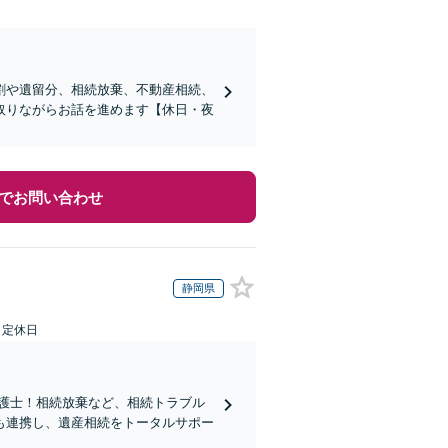
割や遺留分、相続放棄、不動産相続、
取りながらお話を進めます【休日・夜
でお問い合わせ
静岡県
日定休日
弁護士！相続放棄など、相続トラブル
も連携し、遺産相続をトータルサポー