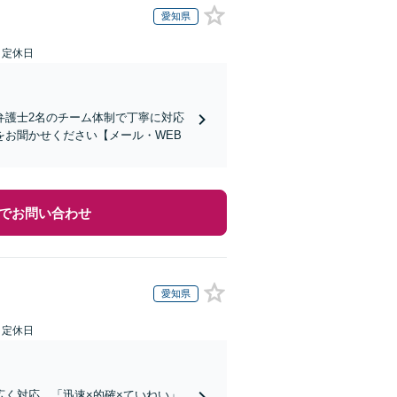
愛知県
日定休日
弁護士2名のチーム体制で丁寧に対応
お聞かせください【メール・WEB
でお問い合わせ
愛知県
日定休日
く対応。「迅速×的確×ていねい」