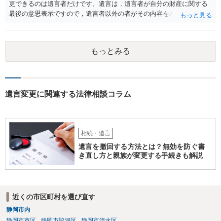
更できるのは遺言者だけです。遺言は，遺言者が自分の財産に関する
最後の意思表示ですので，遺言者以外の者がその内容を左右させるこ
とはできません。たとえ間違っていても誰かがその内容を変更するこ
とはできないのです。
もっとみる
遺言変更に関連する法律相談コラム
相続・遺言
遺言を撤回する方法とは？無効を防ぐ書
き直し方と親族が変更する手続きも解説
近くの市区町村を選び直す
静岡市内
静岡市葵区
静岡市駿河区
静岡市清水区