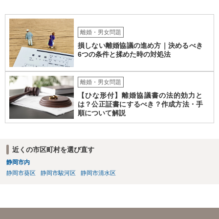
離婚・男女問題
損しない離婚協議の進め方｜決めるべき
6つの条件と揉めた時の対処法
離婚・男女問題
【ひな形付】離婚協議書の法的効力と
は？公正証書にするべき？作成方法・手
順について解説
近くの市区町村を選び直す
静岡市内
静岡市葵区
静岡市駿河区
静岡市清水区