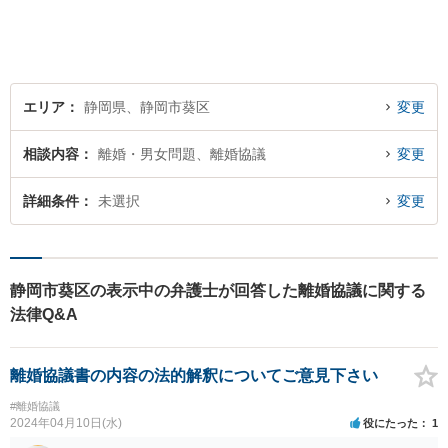
す。 どんな些細なことでも結
構ですので、お気軽にご相談
ください。
エリア
静岡県、静岡市葵区
変更
相談内容
離婚・男女問題、離婚協議
変更
詳細条件
未選択
変更
静岡市葵区の表示中の弁護士が回答した離婚協議に関する
法律Q&A
離婚協議書の内容の法的解釈についてご意見下さい
#離婚協議
2024年04月10日(水)
役にたった
1