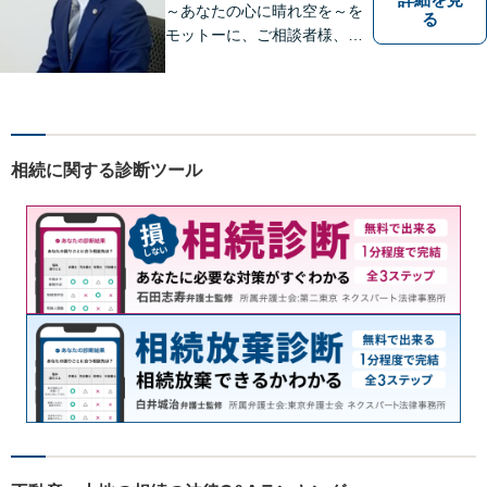
～あなたの心に晴れ空を～を
る
モットーに、ご相談者様、依
頼者様の良きリーガルパート
ナーになれるよう責任を持っ
てサポートさせて頂きます。
お気軽にご相談下さい。
相続に関する診断ツール