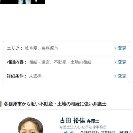
丁寧に聞くこと・お客様が疑
問を抱えたままにならないよ
う分かりやすく丁寧に説明す
ることを心がけています。
エリア
岐阜県、各務原市
変更
相談内容
相続・遺言、不動産・土地の相続
変更
詳細条件
未選択
変更
各務原市から近い不動産・土地の相続に強い弁護士
古田 裕佳
弁護士
弁護士法人心 岐阜法律事務所
名鉄岐阜駅
営業時間：09:00~1