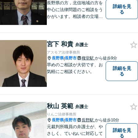
長野県の方，北信地域の方を
詳細を見
中心に法律問題のご相談をう
る
かがいます。相談者の立場を
尊重し，かつ，客観的なアド
バイスをいたします。
宮下 和貴
弁護士
アスモア法律事務所
長野県
長野市
権堂駅
から徒歩9分
|
早めのご相談が大切です、お
詳細を見
気軽にご相談ください。
る
秋山 英範
弁護士
りんご法律事務所
長野県
長野市
長野駅
から徒歩10分
|
元裁判所職員の弁護士が、や
詳細を見
さしく、ていねいに対応して
る