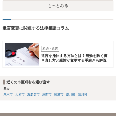
もっとみる
遺言変更に関連する法律相談コラム
相続・遺言
遺言を撤回する方法とは？無効を防ぐ書
き直し方と親族が変更する手続きも解説
近くの市区町村を選び直す
県央
厚木市
大和市
海老名市
座間市
綾瀬市
愛川町
清川村