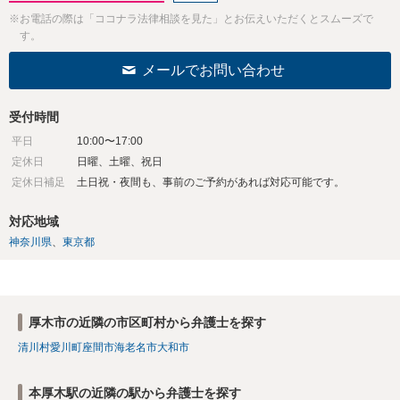
※お電話の際は「ココナラ法律相談を見た」とお伝えいただくとスムーズで
す。
メールでお問い合わせ
受付時間
平日
10:00〜17:00
定休日
日曜、土曜、祝日
定休日補足
土日祝・夜間も、事前のご予約があれば対応可能です。
対応地域
神奈川県
東京都
厚木市の近隣の市区町村から弁護士を探す
清川村
愛川町
座間市
海老名市
大和市
本厚木駅の近隣の駅から弁護士を探す