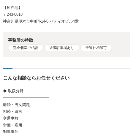
【所在地】
〒243-0018
神奈川県厚木市中町4-14-6 パティオビル4階
事務所の特徴
完全個室で相談
近隣駐車場あり
子連れ相談可
こんな相談ならお任せください
◆ 取扱分野
━━━━━━━━━━━━
離婚・男女問題
相続・遺言
交通事故
労働・雇用
刑事事件