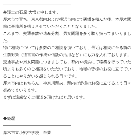
━━━━━━━━━━━━━━━━━
弁護士の石原 大悟と申します。
厚木市で育ち、東京都内および横浜市内にて研鑽を積んだ後、本厚木駅
前に事務所を構えさせていただくこととなりました。
これまで、交通事故や遺産分割、男女問題を多く取り扱ってまいりまし
た。
特に相続については多数のご相談を頂いており、最近は相続に至る前の
生前対策（遺言書の作成や信託の活用など）にも力を入れております。
交通事故や男女問題につきましても、都内や横浜にて職務を行っていた
頃よりも多くのご相談をいただいており、地域の皆様のお役に立ててい
ることにやりがいを感じられる日々です。
厚木市内はもちろん、神奈川県央、県内の皆様のお役に立てるよう日々
努めてまいります。
まずは遠慮なくご相談を頂ければと思います。
◆経歴
━━━━━━━━━━━━━━━━━
厚木市立小鮎中学校 卒業