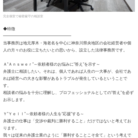
完全個室で秘密厳守の相談室
◆特徴
━━━━━━━━━━━━━━━━━
当事務所は地元厚木・海老名を中心に神奈川県央地区の会社経営者や個
人の方々のお役に立ちたいとの思いから、設立した法律事務所です。
Ａ”Ａｎｓｗｅｒ”～依頼者様のお悩みに”答え”を示す～
弁護士に相談したい。それは、個人であれば人生の一大事が、会社であ
れば経営への大きな影響があるトラブルが発生しているということで
す。
相談者の悩みを十分に理解し、プロフェッショナルとしての”答え”を必ず
お示します。
Ｙ”Ｙｅｌｌ”～依頼者様の人生を”応援”する～
弁護士の仕事は「交渉や裁判に勝利すること」だけではないと考えてお
ります。
我々は従来の弁護士業のように「勝利することこそ全て」という考えで