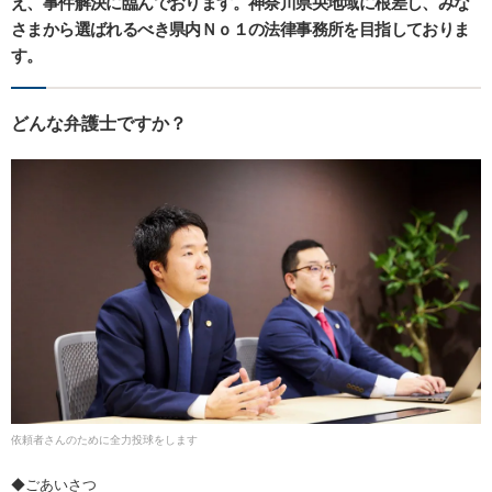
え、事件解決に臨んでおります。神奈川県央地域に根差し、みな
さまから選ばれるべき県内Ｎｏ１の法律事務所を目指しておりま
す。
どんな弁護士ですか？
依頼者さんのために全力投球をします
◆ごあいさつ