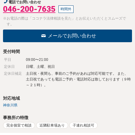
電話でお問い合わせ
046-200-7635
時間外
※お電話の際は「ココナラ法律相談を見た」とお伝えいただくとスムーズで
す。
メールでお問い合わせ
受付時間
平日
09:00〜21:00
定休日
日曜、土曜、祝日
定休日補足
土日祝・夜間も、事前のご予約があれば対応可能です。 また、
土日祝であっても電話ご予約・電話対応は致しております（９時
～２１時）。
対応地域
神奈川県
事務所の特徴
完全個室で相談
近隣駐車場あり
子連れ相談可