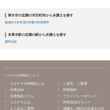
厚木市の近隣の市区町村から弁護士を探す
綾瀬市
大和市
清川村
愛川町
座間市
本厚木駅の近隣の駅から弁護士を探す
愛甲石田
ココナラ法律相談について
ココナラ法律相談とは
ご意見・ご要望
法律Q&A
利用規約
法律相談コラム
プライバシーポリシー
ココナラとは
外部送信ポリシー
よくあるご質問
掲載をご検討の弁護士の方