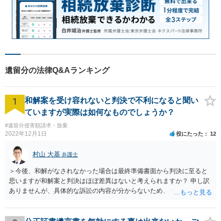
遺留分の法律Q&Aランキング
1
和解案を受け容れないと判決で不利になると聞い
ていますが実際は如何なものでしょうか？
#遺留分侵害額請求・放棄
2022年12月1日
役にたった
12
村山 大基
弁護士
＞今後、和解がなされなかった場合は最終準備書面から判決に至ると
思いますが和解案と判決はほぼ差異はないと考えられますか？ 申し訳
ありませんが、具体的な訴訟の内容が分からないため、 何とも回答が
難しい、といわざるを得ません。 繰り返しになりますが、事情をよく
わかっている代理人弁護士に聞くか、 訴訟資料を持って面談相談に行
ってみましょう。 その上で、一般論として回答するなら、和解案と判