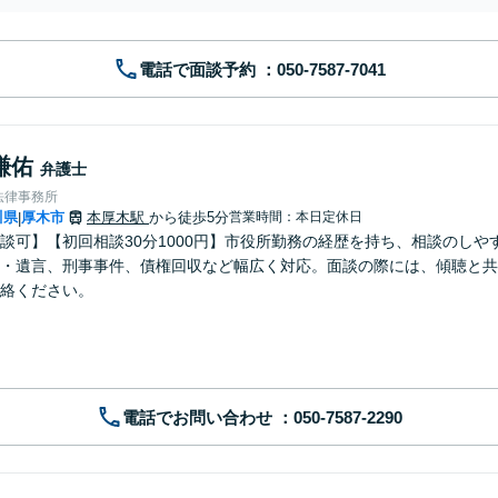
電話で面談予約
謙佑
弁護士
法律事務所
川県
厚木市
本厚木駅
から徒歩5分
営業時間：本日定休日
|
談可】【初回相談30分1000円】市役所勤務の経歴を持ち、相談のしや
・遺言、刑事事件、債権回収など幅広く対応。面談の際には、傾聴と共
絡ください。
電話でお問い合わせ