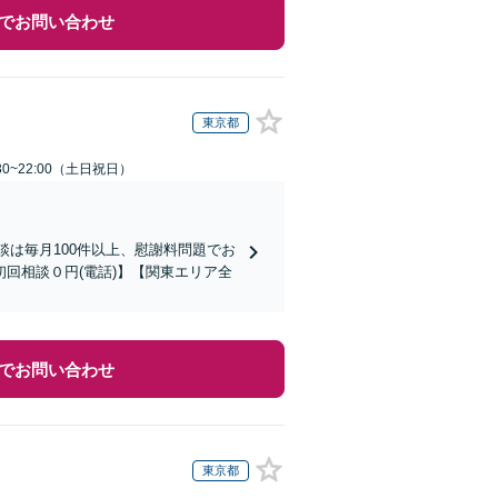
でお問い合わせ
東京都
30~22:00（土日祝日）
談は毎月100件以上、慰謝料問題でお
回相談０円(電話)】【関東エリア全
でお問い合わせ
東京都