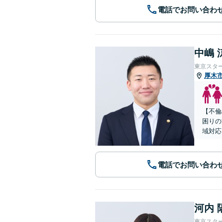
電話でお問い合わ
中嶋 
東京スタ
厚木
【不倫
困りの
域対応
電話でお問い合わ
河内 
東京スタ