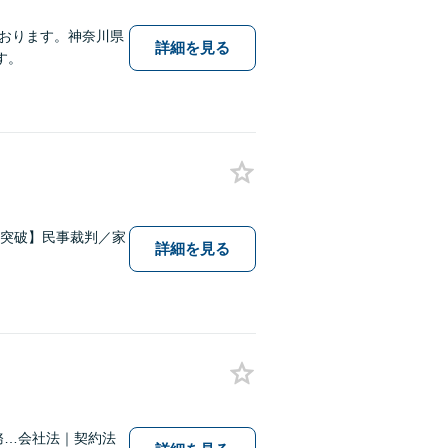
おります。神奈川県
詳細を見る
す。
件突破】民事裁判／家
詳細を見る
務…会社法｜契約法