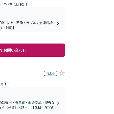
30~22:00（土日祝日）
00件以上、不倫トラブルで慰謝料請
リア対応】
でお問い合わせ
埼玉県
日定休日
婚姻費用・養育費・面会交流・親権な
ます【子連れ相談可】【休日・夜間面