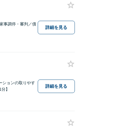
／家事調停・審判／債
詳細を見る
ーションの取りやす
詳細を見る
1分】