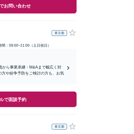
でお問い合わせ
東京都
間：09:00~21:00（土日祝日）
成から事業承継・M&Aまで幅広く対
の方や紛争予防をご検討の方も、お気
ルで面談予約
東京都