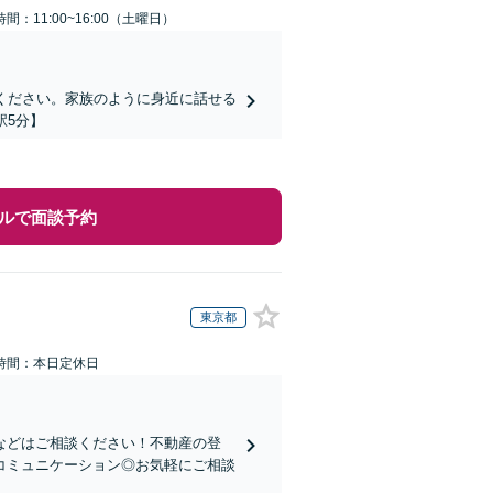
間：11:00~16:00（土曜日）
ください。家族のように身近に話せる
駅5分】
ルで面談予約
東京都
時間：本日定休日
などはご相談ください！不動産の登
コミュニケーション◎お気軽にご相談