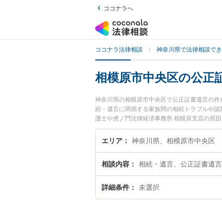
ココナラへ
ココナラ法律相談
神奈川県で法律相談でき
相模原市中央区の公正
神奈川県の相模原市中央区で公正証書遺言の作
続・遺言に関係する家族間の相続トラブルや認
護士や虎ノ門法律経済事務所 相模原支店の原
区で土日や夜間に発生した公正証書遺言の作成
相談無料で公正証書遺言の作成を法律相談でき
エリア
神奈川県、相模原市中央区
相談内容
相続・遺言、公正証書遺言
詳細条件
未選択