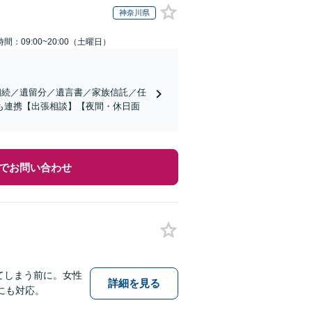
神奈川県
間：09:00~20:00（土曜日）
相続／遺留分／遺言書／家族信託／任
も連携【出張相談】【夜間・休日面
でお問い合わせ
てしまう前に。女性
詳細を見る
にも対応。