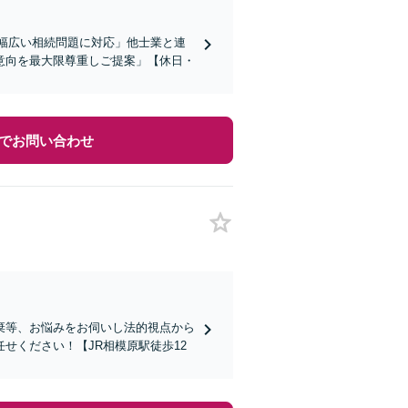
「幅広い相続問題に対応」他士業と連
意向を最大限尊重しご提案」【休日・
でお問い合わせ
棄等、お悩みをお伺いし法的視点から
せください！【JR相模原駅徒歩12