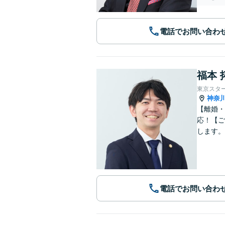
電話でお問い合わ
福本 
東京スタ
神奈
【離婚・
応！【ご
します。
電話でお問い合わ