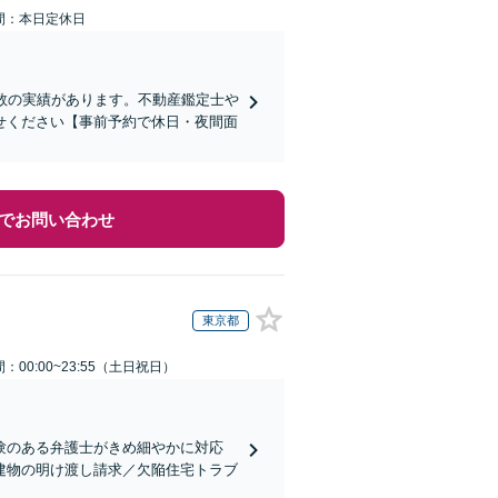
間：本日定休日
数の実績があります。不動産鑑定士や
せください【事前予約で休日・夜間面
でお問い合わせ
東京都
：00:00~23:55（土日祝日）
験のある弁護士がきめ細やかに対応
建物の明け渡し請求／欠陥住宅トラブ