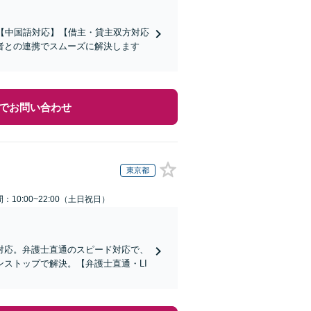
】【中国語対応】【借主・貸主双方対応
者との連携でスムーズに解決します
でお問い合わせ
東京都
：10:00~22:00（土日祝日）
対応。弁護士直通のスピード対応で、
ストップで解決。【弁護士直通・LI