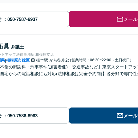
せ
メール
拓眞
弁護士
ートアップ法律事務所 相模原支店
川県
相模原市緑区
橋本駅
から徒歩2分
営業時間：06:30~22:00（土日祝日）
|
不倫の慰謝料・刑事事件(加害者側)・交通事故など】東京スタートアッ
自宅からの電話相談にも対応(法律相談は完全予約制)】各分野で専門
せ
メール