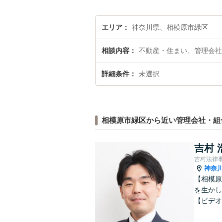
エリア
神奈川県、相模原市緑区
相談内容
不動産・住まい、管理会社
詳細条件
未選択
相模原市緑区から近い管理会社・組
吉村 
吉村法律
神奈
【相模原
を生かし
【ビデオ