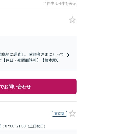
4件中 1-4件を表示
徹底的に調査し、依頼者さまにとって
ど【休日・夜間面談可】【橋本駅6
でお問い合わせ
東京都
：07:00~21:00（土日祝日）