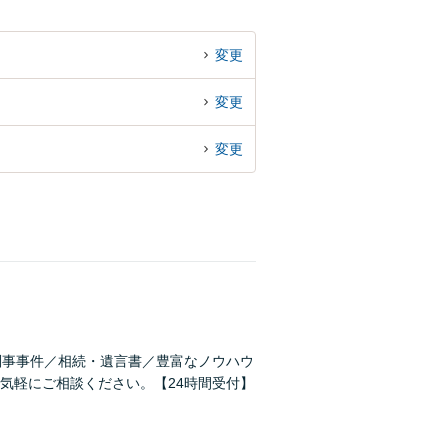
変更
変更
変更
刑事事件／相続・遺言書／豊富なノウハウ
気軽にご相談ください。【24時間受付】