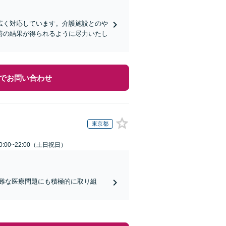
広く対応しています。介護施設とのや
善の結果が得られるように尽力いたし
でお問い合わせ
東京都
:00~22:00（土日祝日）
難な医療問題にも積極的に取り組