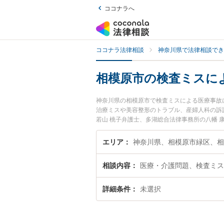
ココナラへ
ココナラ法律相談
神奈川県で法律相談でき
相模原市の検査ミスに
神奈川県の相模原市で検査ミスによる医療事故
治療ミスや美容整形のトラブル、産婦人科の訴
若山 桃子弁護士、多湖総合法律事務所の八幡
療事故のトラブルを今すぐに弁護士に相談した
を法律相談できる相模原市内の弁護士に相談予
エリア
神奈川県、相模原市緑区、相
相談内容
医療・介護問題、検査ミス
詳細条件
未選択