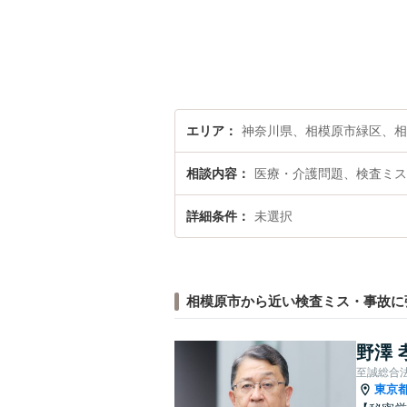
エリア
神奈川県、相模原市緑区、相
相談内容
医療・介護問題、検査ミス
詳細条件
未選択
相模原市から近い検査ミス・事故に
野澤 
至誠総合
東京