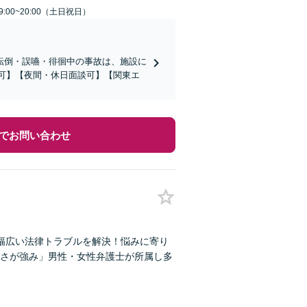
:00~20:00（土日祝日）
転倒・誤嚥・徘徊中の事故は、施設に
応可】【夜間・休日面談可】【関東エ
でお問い合わせ
幅広い法律トラブルを解決！悩みに寄り
さが強み」男性・女性弁護士が所属し多