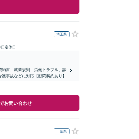
埼玉県
本日定休日
契約書、就業規則、労働トラブル、診
介護事故などに対応【顧問契約あり】
でお問い合わせ
千葉県