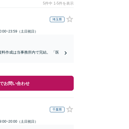
5件中 1-5件を表示
埼玉県
:00~23:59（土日祝日）
料作成は当事務所内で完結。 「医
でお問い合わせ
千葉県
:00~20:00（土日祝日）