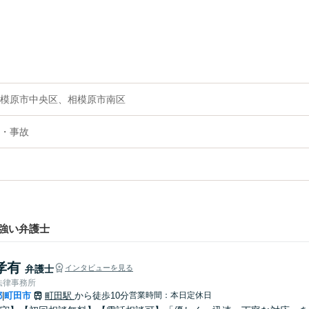
模原市中央区、相模原市南区
・事故
強い弁護士
孝有
弁護士
インタビューを見る
法律事務所
都
町田市
町田駅
から徒歩10分
営業時間：本日定休日
|