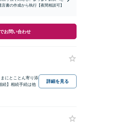
遺言書の作成から執行【夜間相談可】
でお問い合わせ
さまにとことん寄り添
詳細を見る
相続】相続手続は他