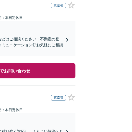
東京都
間：本日定休日
などはご相談ください！不動産の登
コミュニケーション◎お気軽にご相談
でお問い合わせ
東京都
間：本日定休日
に粘り強く対応し、よりよい解決へと