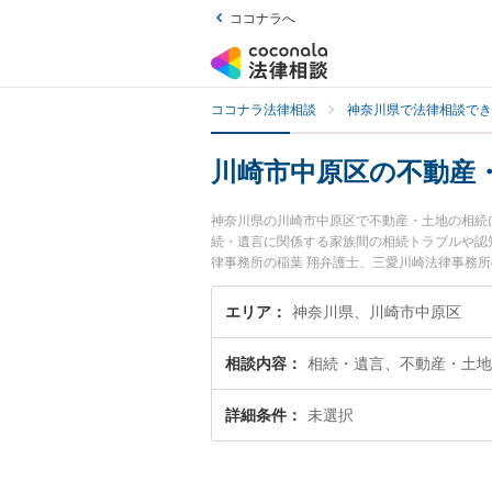
ココナラへ
ココナラ法律相談
神奈川県で法律相談でき
川崎市中原区の不動産
神奈川県の川崎市中原区で不動産・土地の相続
続・遺言に関係する家族間の相続トラブルや認
律事務所の稲葉 翔弁護士、三愛川崎法律事務
産・土地の相続のトラブルを今すぐに弁護士に
を法律相談できる川崎市中原区内の弁護士に相
エリア
神奈川県、川崎市中原区
相談内容
相続・遺言、不動産・土地
詳細条件
未選択