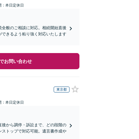
間：本日定休日
続全般のご相談に対応。相続開始直後
ができるよう粘り強く対応いたします
でお問い合わせ
東京都
間：本日定休日
直後から調停・訴訟まで、どの段階の
ンストップで対応可能。遺言書作成や