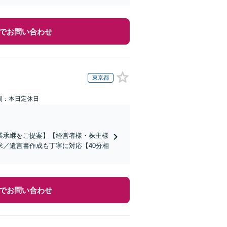
でお問い合わせ
東京都
間：本日定休日
業承継をご提案】【経営者様・株主様
／遺言書作成も丁寧に対応【40分相
でお問い合わせ