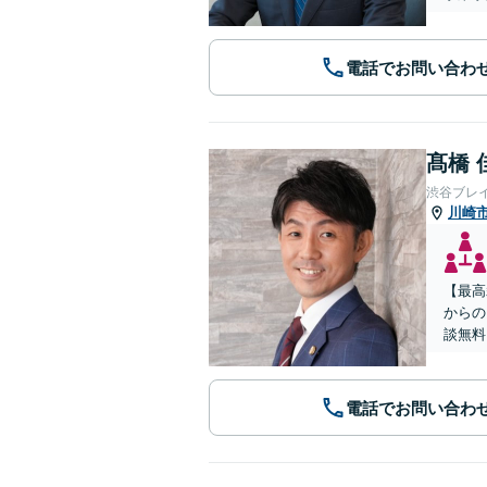
電話でお問い合わ
髙橋 
渋谷ブレ
川崎
【最高
からの
談無料
電話でお問い合わ