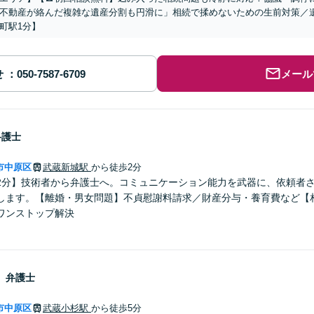
不動産が絡んだ複雑な遺産分割も円滑に」相続で揉めないための生前対策／
町駅1分】
せ
メール
弁護士
市中原区
武蔵新城駅
から徒歩2分
2分】技術者から弁護士へ。コミュニケーション能力を武器に、依頼者
します。【離婚・男女問題】不貞慰謝料請求／財産分与・養育費など【
ワンストップ解決
き
弁護士
市中原区
武蔵小杉駅
から徒歩5分