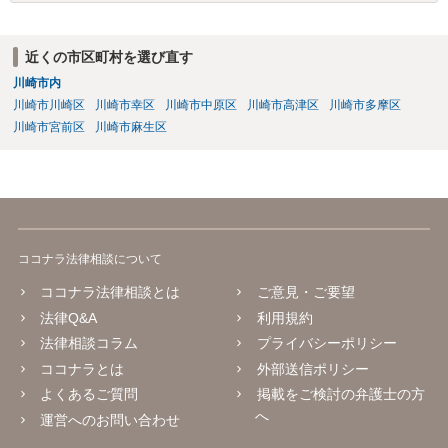
ご依頼いただくという選択肢も全くおかしくはありません。
近くの市区町村を選び直す
川崎市内
川崎市川崎区
川崎市幸区
川崎市中原区
川崎市高津区
川崎市多摩区
川崎市宮前区
川崎市麻生区
ココナラ法律相談について
ココナラ法律相談とは
ご意見・ご要望
法律Q&A
利用規約
法律相談コラム
プライバシーポリシー
ココナラとは
外部送信ポリシー
よくあるご質問
掲載をご検討の弁護士の方
へ
運営へのお問い合わせ